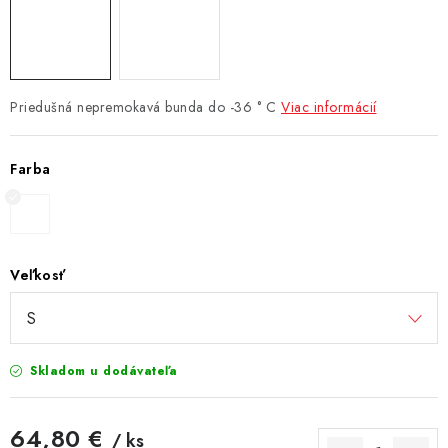
Priedušná nepremokavá bunda do -36 ° C
Viac informácií
Farba
Veľkosť
Skladom u dodávateľa
64,80 €
/ ks