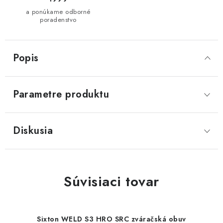
a ponúkame odborné
poradenstvo
Popis
Parametre produktu
Diskusia
Súvisiaci tovar
Sixton WELD S3 HRO SRC zváračská obuv