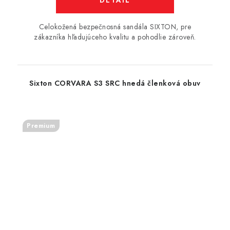
DETAIL
Celokožená bezpečnosná sandála SIXTON, pre
zákazníka hľadujúceho kvalitu a pohodlie zároveň.
Sixton CORVARA S3 SRC hnedá členková obuv
Premium