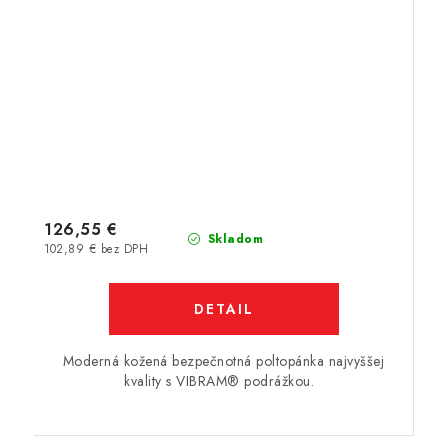
126,55 €
Skladom
102,89 € bez DPH
DETAIL
Moderná kožená bezpečnotná poltopánka najvyššej
kvality s VIBRAM® podrážkou.