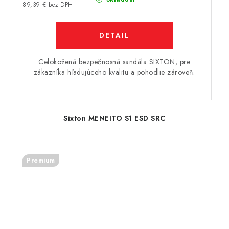
89,39 € bez DPH
DETAIL
Celokožená bezpečnosná sandála SIXTON, pre
zákazníka hľadujúceho kvalitu a pohodlie zároveň.
Sixton MENEITO S1 ESD SRC
Premium