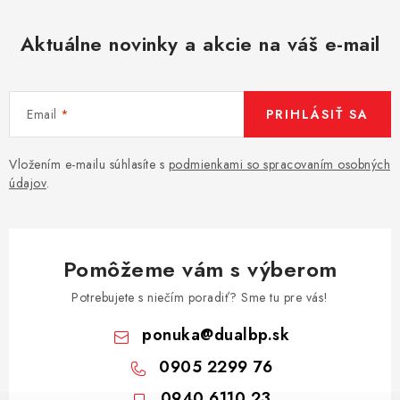
Aktuálne novinky a akcie na váš e-mail
Email
PRIHLÁSIŤ SA
Vložením e-mailu súhlasíte s
podmienkami so spracovaním osobných
údajov
.
Pomôžeme vám s výberom
Potrebujete s niečím poradiť? Sme tu pre vás!
ponuka
@
dualbp.sk
0905 2299 76
0940 6110 23