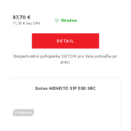
87,70 €
Skladom
71,30 € bez DPH
DETAIL
Bezpečnostná poltopánka SIXTON pre Vaše pohodlie pri
práci.
Sixton MENEITO S1P ESD SRC
Premium