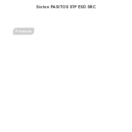
Sixton PASITOS S1P ESD SRC
Premium