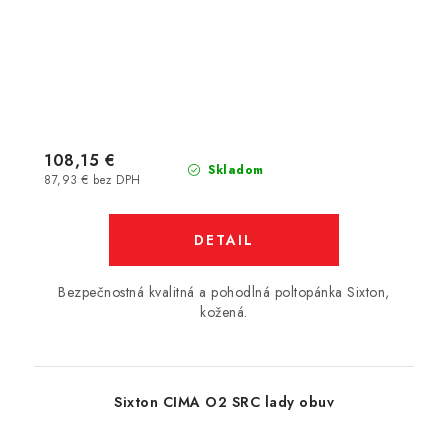
108,15 €
Skladom
87,93 € bez DPH
DETAIL
Bezpečnostná kvalitná a pohodlná poltopánka Sixton,
kožená.
Sixton CIMA O2 SRC lady obuv