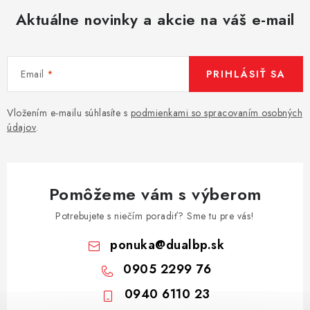
Aktuálne novinky a akcie na váš e-mail
Email
PRIHLÁSIŤ SA
Vložením e-mailu súhlasíte s
podmienkami so spracovaním osobných
údajov
.
Pomôžeme vám s výberom
Potrebujete s niečím poradiť? Sme tu pre vás!
ponuka
@
dualbp.sk
0905 2299 76
0940 6110 23