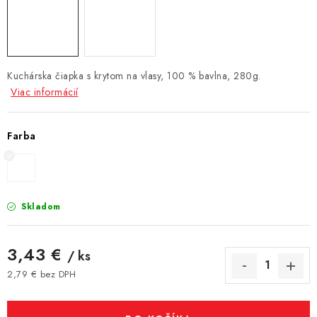
Kuchárska čiapka s krytom na vlasy, 100 % bavlna, 280g.
Viac informácií
Farba
Skladom
3,43 €
/ ks
2,79 € bez DPH
Jednotková cena: