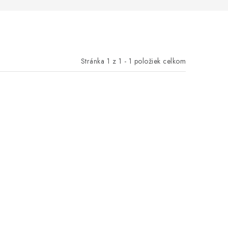
Stránka
1
z
1
-
1
položiek celkom