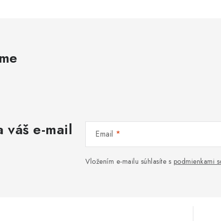
ame
 váš e-mail
Email
Vložením e-mailu súhlasíte s
podmienkami s