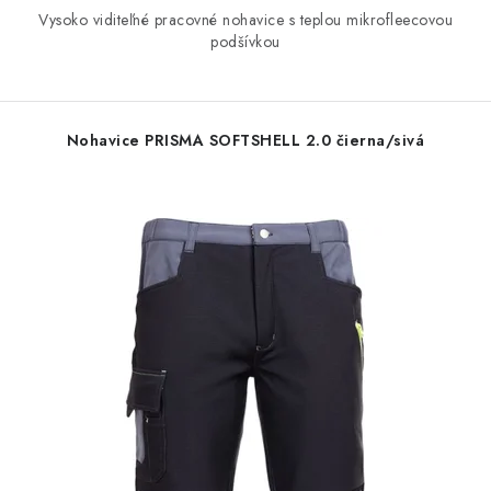
Vysoko viditeľné pracovné nohavice s teplou mikrofleecovou
podšívkou
Nohavice PRISMA SOFTSHELL 2.0 čierna/sivá