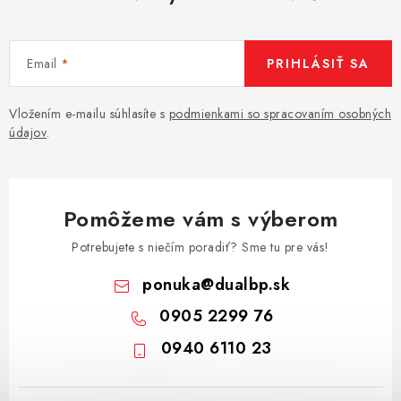
Email
PRIHLÁSIŤ SA
Vložením e-mailu súhlasíte s
podmienkami so spracovaním osobných
údajov
.
Pomôžeme vám s výberom
Potrebujete s niečím poradiť? Sme tu pre vás!
ponuka
@
dualbp.sk
0905 2299 76
0940 6110 23