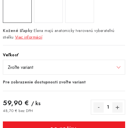
Kožené šľapky
Elena majú anatomicky tvarovanú vyberateľnú
stielku
Viac informácií
Veľkosť
59,90 €
/ ks
48,70 € bez DPH
Jednotková cena: