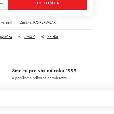
DO KOŠÍKA
 variant
Značka:
PAYPERWEAR
pýtať sa
Strážiť
Zdieľať
Sme tu pre vás od roku 1999
a ponúkame odborné poradenstvo