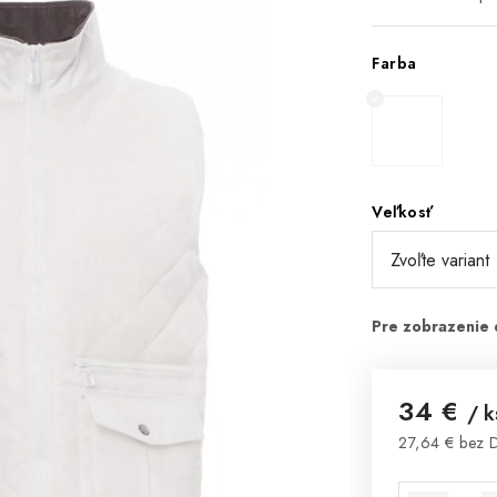
Farba
Veľkosť
34 €
/ k
27,64 € bez
Jednotková 