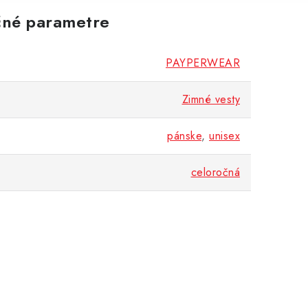
né parametre
PAYPERWEAR
Zimné vesty
pánske
,
unisex
celoročná