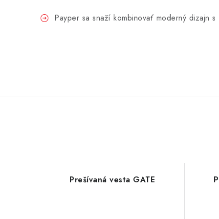
Payper sa snaží kombinovať moderný dizajn s f
Prešívaná vesta GATE
P