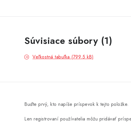
Súvisiace súbory (1)
Veľkostná tabuľka (799.5 kB)
Buďte prvý, kto napíše príspevok k tejto položke.
Len registrovaní používatelia môžu pridávať prís