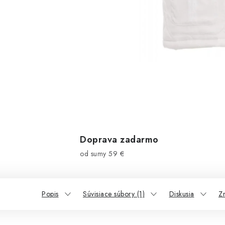
Doprava zadarmo
od sumy 59 €
Popis
Súvisiace súbory (1)
Diskusia
Z