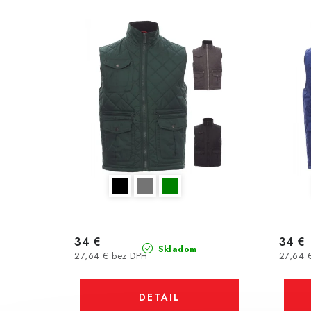
34 €
34 €
Skladom
27,64 € bez DPH
27,64 
DETAIL