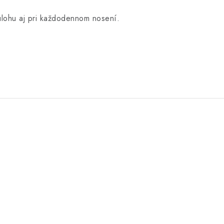
 úlohu aj pri každodennom nosení.