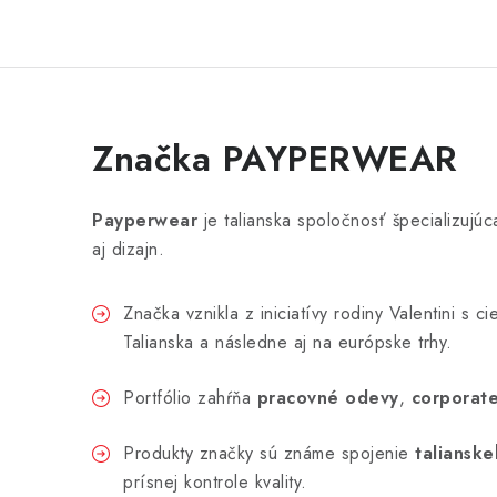
Značka PAYPERWEAR
Payperwear
je talianska spoločnosť špecializuj
aj dizajn.
Značka vznikla z iniciatívy rodiny Valentini s
Talianska a následne aj na európske trhy.
Portfólio zahŕňa
pracovné odevy
,
corporate
Produkty značky sú známe spojenie
talianske
prísnej kontrole kvality.