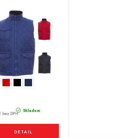
Skladom
€ bez DPH
DETAIL