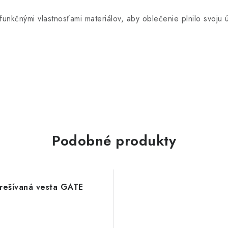
unkčnými vlastnosťami materiálov, aby oblečenie plnilo svoju
Podobné produkty
rešívaná vesta GATE