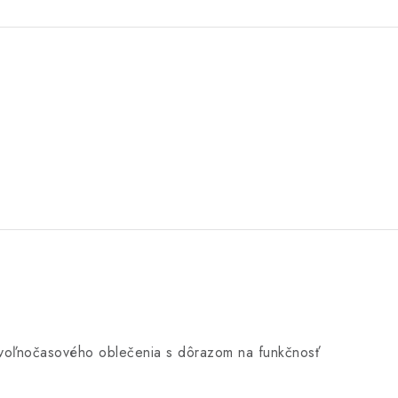
j voľnočasového oblečenia s dôrazom na funkčnosť