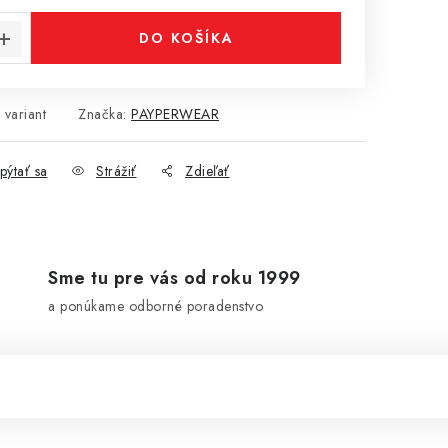
DO KOŠÍKA
 variant
Značka:
PAYPERWEAR
pýtať sa
Strážiť
Zdieľať
Sme tu pre vás od roku 1999
a ponúkame odborné poradenstvo