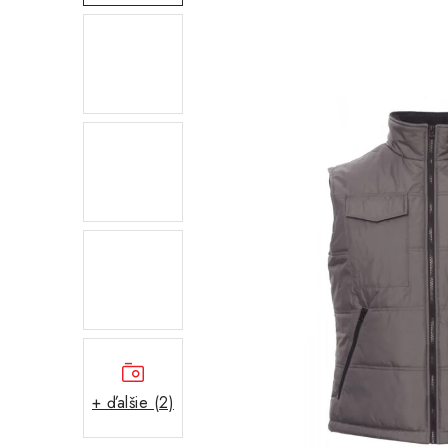
+ ďalšie (2)