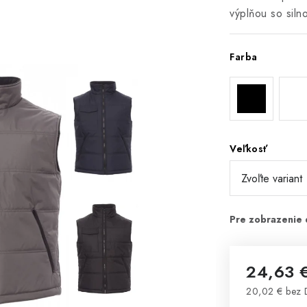
výplňou so siln
Farba
Veľkosť
24,63 
20,02 € bez
Jednotková 