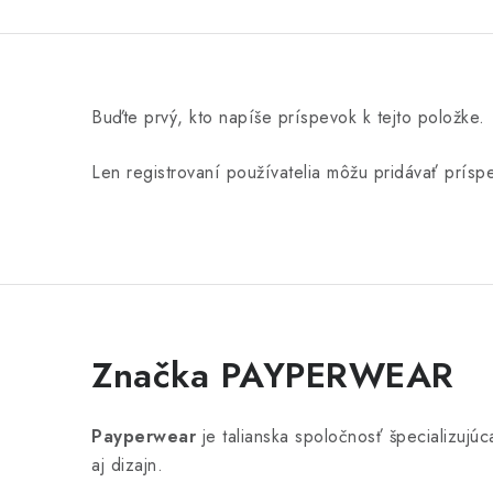
Buďte prvý, kto napíše príspevok k tejto položke.
Len registrovaní používatelia môžu pridávať prís
Značka PAYPERWEAR
Payperwear
je talianska spoločnosť špecializuj
aj dizajn.