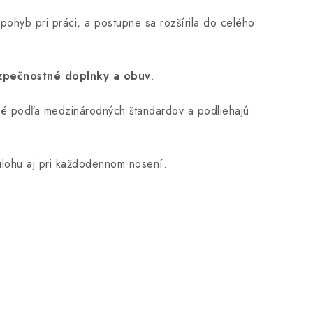
 pohyb pri práci, a postupne sa rozšírila do celého
zpečnostné doplnky a obuv
.
ané podľa medzinárodných štandardov a podliehajú
 úlohu aj pri každodennom nosení.