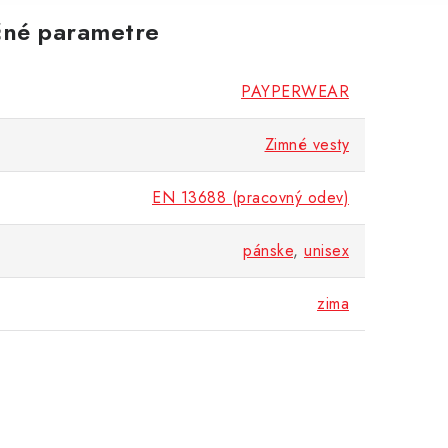
né parametre
PAYPERWEAR
Zimné vesty
EN 13688 (pracovný odev)
pánske
,
unisex
zima