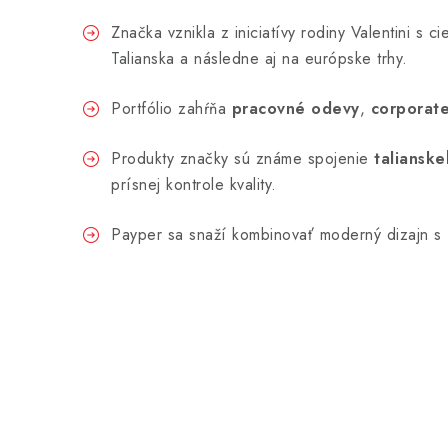
Značka vznikla z iniciatívy rodiny Valentini s
Talianska a následne aj na európske trhy.
Portfólio zahŕňa
pracovné odevy
,
corporate
Produkty značky sú známe spojenie
talianske
prísnej kontrole kvality.
Payper sa snaží kombinovať moderný dizajn s f