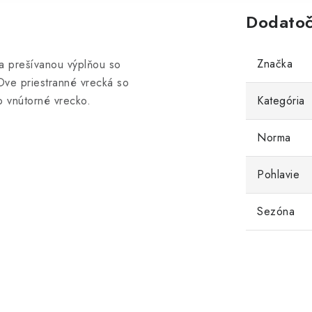
Dodatoč
Značka
a prešívanou výplňou so
 Dve priestranné vrecká so
o vnútorné vrecko.
Kategória
Norma
Pohlavie
Sezóna