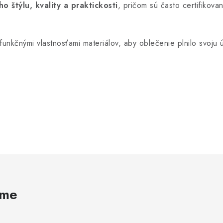
ho štýlu, kvality a praktickosti
, pričom sú často certifikov
unkčnými vlastnosťami materiálov, aby oblečenie plnilo svoju
ame