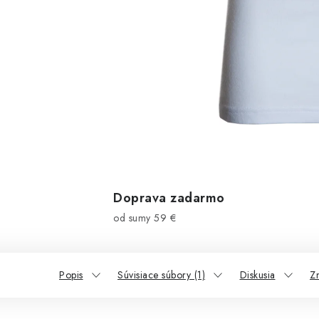
Doprava zadarmo
od sumy 59 €
Popis
Súvisiace súbory (1)
Diskusia
Z