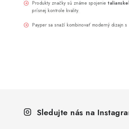
Produkty značky sú známe spojenie
talianske
prísnej kontrole kvality.
Payper sa snaží kombinovať moderný dizajn s f
Sledujte nás na Instagr