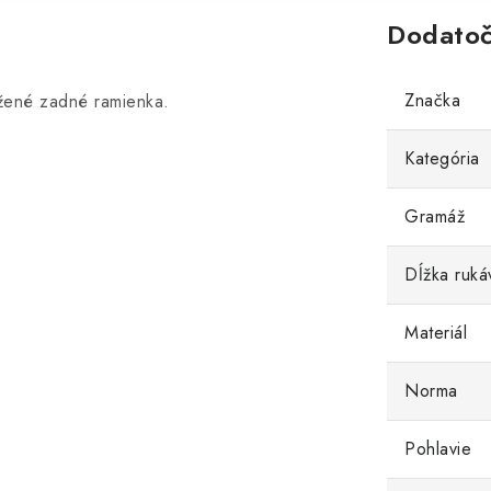
Dodatoč
Značka
rížené zadné ramienka.
Kategória
Gramáž
Dĺžka ruká
Materiál
Norma
Pohlavie