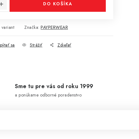
DO KOŠÍKA
 variant
Značka:
PAYPERWEAR
pýtať sa
Strážiť
Zdieľať
Sme tu pre vás od roku 1999
a ponúkame odborné poradenstvo