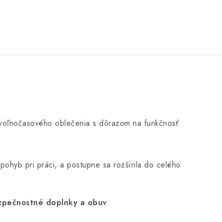
j voľnočasového oblečenia s dôrazom na funkčnosť
 pohyb pri práci, a postupne sa rozšírila do celého
zpečnostné doplnky a obuv
.