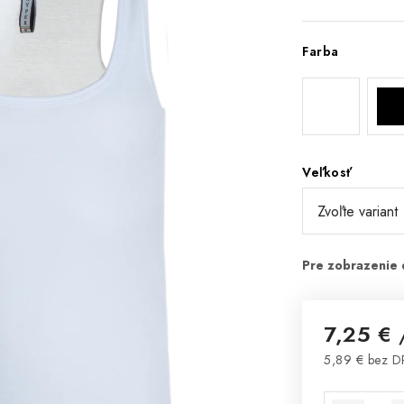
Farba
Veľkosť
7,25 €
5,89 € bez 
Jednotková 