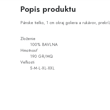
Popis produktu
Pánske tielko, 1 cm okraj goliera a rukávov, prek
Zloženie
100% BAVLNA
Hmotnosť
190 GR/MQ
Veľkosti
S-M-L-XL-XXL