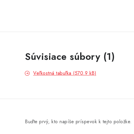
Súvisiace súbory (1)
Veľkostná tabuľka (570.9 kB)
Buďte prvý, kto napíše príspevok k tejto položke.