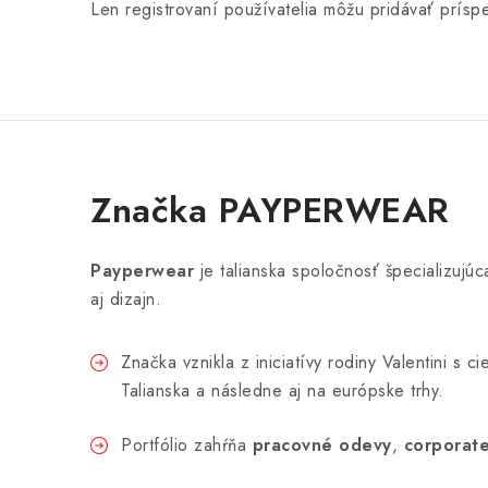
Len registrovaní používatelia môžu pridávať prís
Značka PAYPERWEAR
Payperwear
je talianska spoločnosť špecializuj
aj dizajn.
Značka vznikla z iniciatívy rodiny Valentini s
Talianska a následne aj na európske trhy.
Portfólio zahŕňa
pracovné odevy
,
corporate