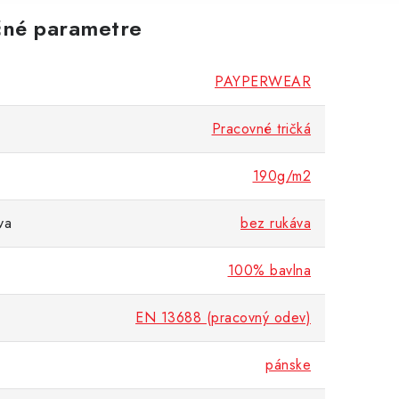
né parametre
PAYPERWEAR
Pracovné tričká
190g/m2
va
bez rukáva
100% bavlna
EN 13688 (pracovný odev)
pánske