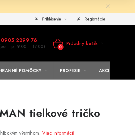
ulár na výmenu tovaru
Kto sme
Reklamačný poriadok
A
Prihlásenie
Registrácia
0905 2299 76
Prázdny košík
(po – pi: 9:00 – 17:00)
NÁKUPNÝ
KOŠÍK
HRANNÉ POMÔCKY
PROFESIE
AKCIE
% O
AN tielkové tričko
 hlbokým výstrihom.
Viac informácií