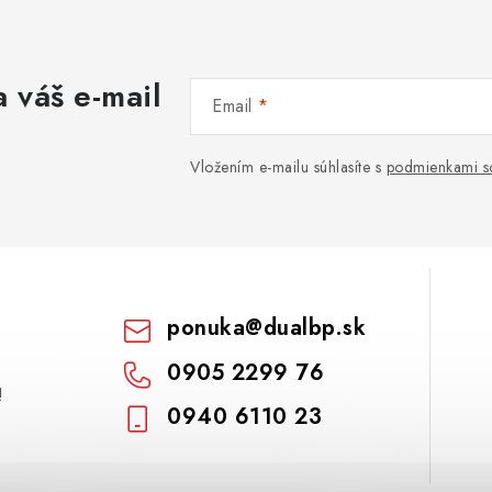
 váš e-mail
Email
Vložením e-mailu súhlasíte s
podmienkami s
ponuka
@
dualbp.sk
0905 2299 76
!
0940 6110 23