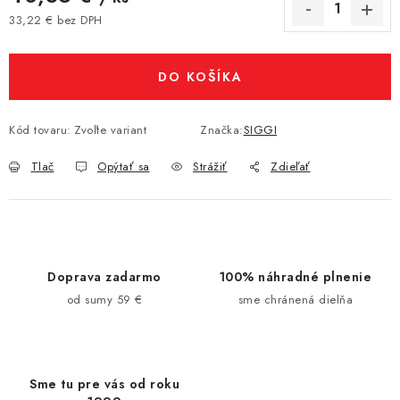
33,22 € bez DPH
Jednotková cena:
DO KOŠÍKA
Kód tovaru:
Zvoľte variant
Značka:
SIGGI
Tlač
Opýtať sa
Strážiť
Zdieľať
Doprava zadarmo
100% náhradné plnenie
od sumy 59 €
sme chránená dielňa
Sme tu pre vás od roku