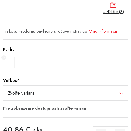
+ ďalšie (3)
Trakové moderné bavlnené strečové nohavice.
Viac informácií
Farba
Veľkosť
40,86 €
/ ks