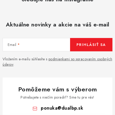
Aktuálne novinky a akcie na váš e-mail
Email
PRIHLÁSIŤ SA
Vložením e-mailu súhlasíte s
podmienkami so spracovaním osobných
údajov
.
Pomôžeme vám s výberom
Potrebujete s niečím poradiť? Sme tu pre vás!
ponuka
@
dualbp.sk