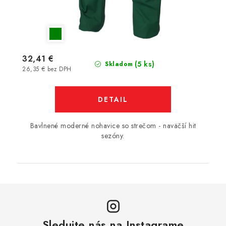
32,41 €
(5 ks)
Skladom
26,35 € bez DPH
DETAIL
Bavlnené moderné nohavice so strečom - naväčší hit
sezóny.
Sledujte nás na Instagrame