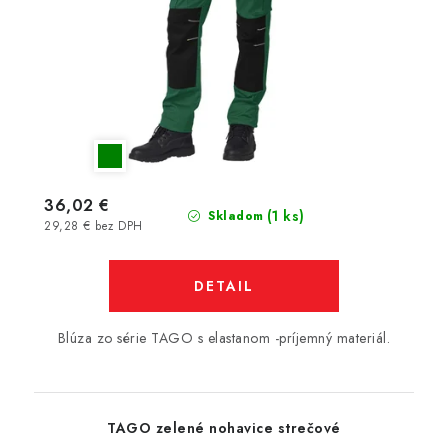
36,02 €
(1 ks)
Skladom
29,28 € bez DPH
DETAIL
Blúza zo série TAGO s elastanom -príjemný materiál.
TAGO zelené nohavice strečové