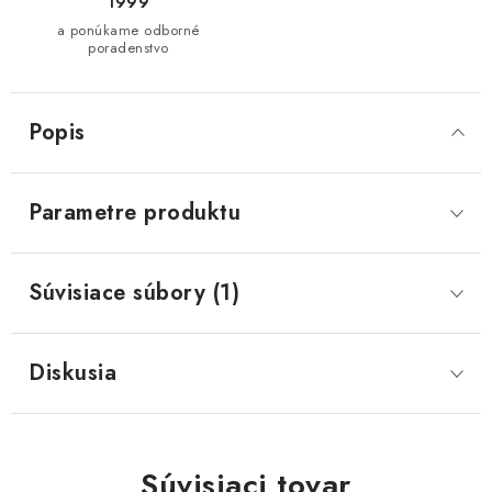
1999
a ponúkame odborné
poradenstvo
Popis
Parametre produktu
Súvisiace súbory (1)
Diskusia
Súvisiaci tovar