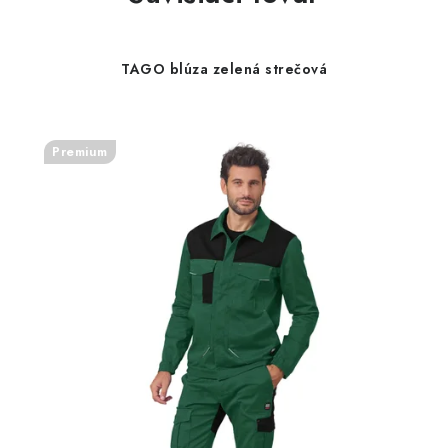
TAGO blúza zelená strečová
Premium