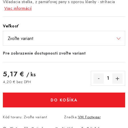
Vkladacia stielka, z pamäťovej peny s oporou klenby - strihacia
Viac informácií
Veľkosť
5,17 €
/ ks
4,20 € bez DPH
Jednotková cena:
DO KOŠÍKA
Kód tovaru:
Zvoľte variant
Značka:
VM Footwear