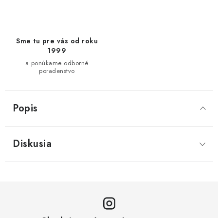
Sme tu pre vás od roku
1999
a ponúkame odborné
poradenstvo
Popis
Diskusia