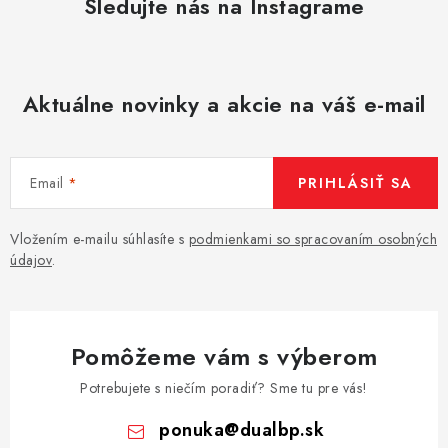
Sledujte nás na Instagrame
Aktuálne novinky a akcie na váš e-mail
Email
PRIHLÁSIŤ SA
Vložením e-mailu súhlasíte s
podmienkami so spracovaním osobných
údajov
.
Pomôžeme vám s výberom
Potrebujete s niečím poradiť? Sme tu pre vás!
ponuka
@
dualbp.sk