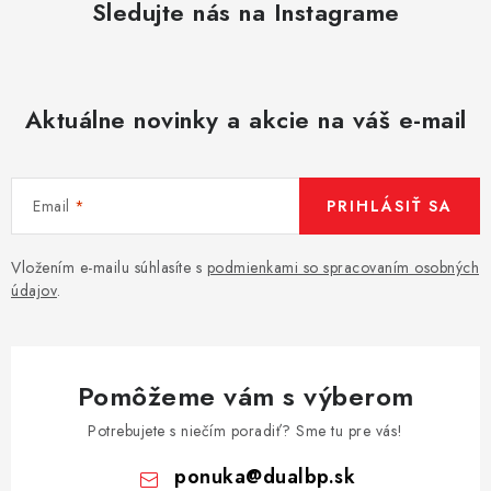
Sledujte nás na Instagrame
Aktuálne novinky a akcie na váš e-mail
Email
PRIHLÁSIŤ SA
Vložením e-mailu súhlasíte s
podmienkami so spracovaním osobných
údajov
.
Pomôžeme vám s výberom
Potrebujete s niečím poradiť? Sme tu pre vás!
ponuka
@
dualbp.sk