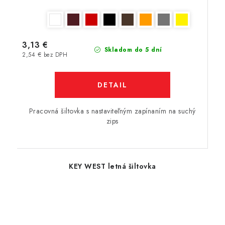
3,13 €
Skladom do 5 dní
2,54 € bez DPH
DETAIL
Pracovná šiltovka s nastaviteľným zapínaním na suchý
zips
KEY WEST letná šiltovka