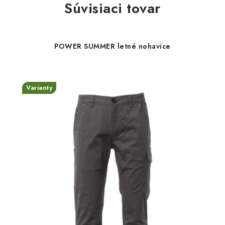
Súvisiaci tovar
POWER SUMMER letné nohavice
Varianty