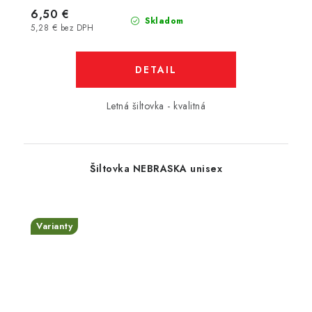
6,50 €
Skladom
5,28 € bez DPH
DETAIL
Letná šiltovka - kvalitná
Šiltovka NEBRASKA unisex
Varianty