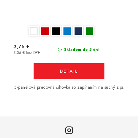
3,75 €
Skladom do 5 dní
3,05 € bez DPH
DETAIL
5-panelová pracovná šiltovka so zapínaním na suchý zips