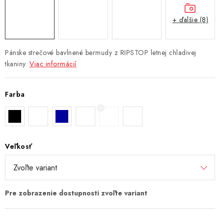
+ ďalšie (8)
Pánske strečové bavlnené bermudy z RIPSTOP letnej chladivej
tkaniny.
Viac informácií
Farba
Veľkosť