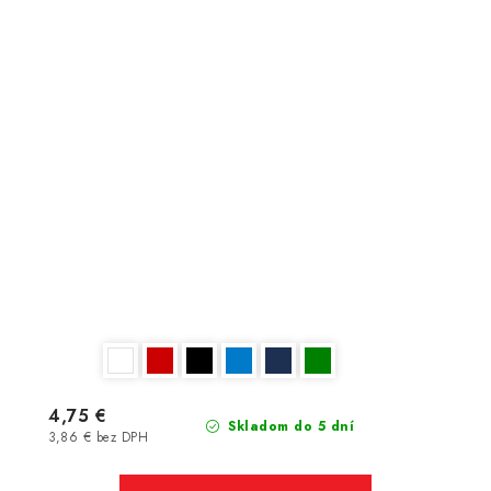
4,75 €
Skladom do 5 dní
3,86 € bez DPH