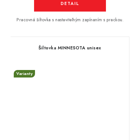
DETAIL
Pracovná šiltovka s nastaviteľným zapínaním s prackou.
Šiltovka MINNESOTA unisex
Varianty