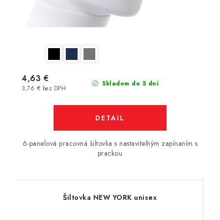
4,63 €
Skladom do 5 dní
3,76 € bez DPH
DETAIL
6-panelová pracovná šiltovka s nastaviteľným zapínaním s
prackou
Šiltovka NEW YORK unisex