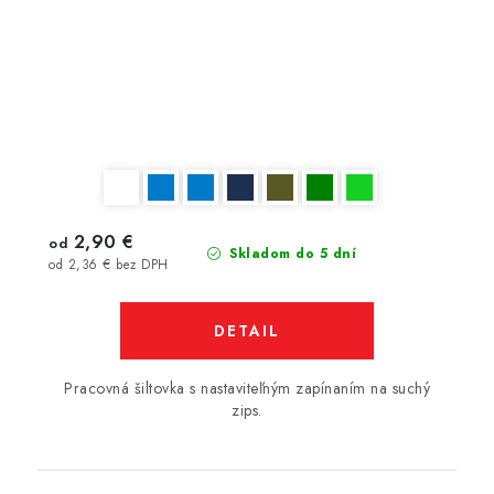
2,90 €
od
Skladom do 5 dní
od 2,36 € bez DPH
DETAIL
Pracovná šiltovka s nastaviteľným zapínaním na suchý
zips.