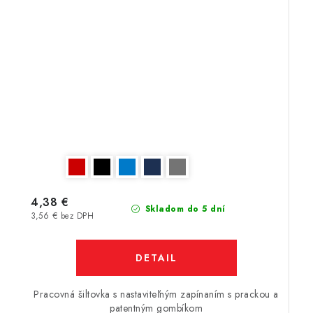
4,38 €
Skladom do 5 dní
3,56 € bez DPH
DETAIL
Pracovná šiltovka s nastaviteľným zapínaním s prackou a
patentným gombíkom