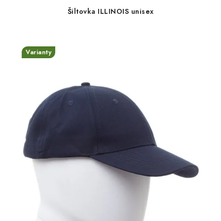
Šiltovka ILLINOIS unisex
Varianty