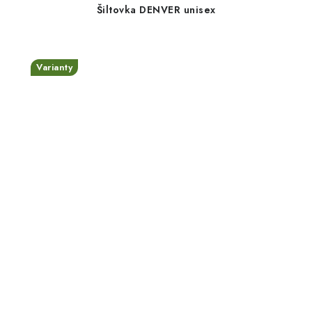
Šiltovka DENVER unisex
Varianty