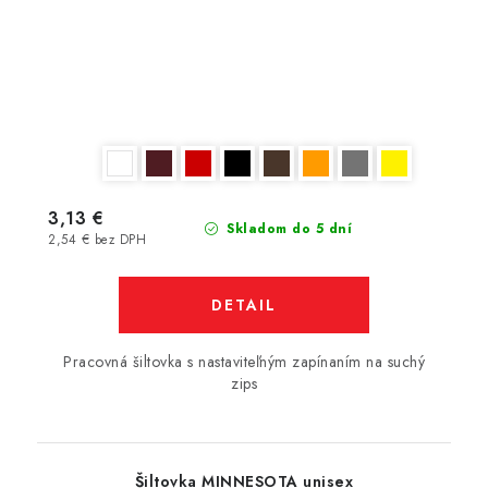
3,13 €
Skladom do 5 dní
2,54 € bez DPH
DETAIL
Pracovná šiltovka s nastaviteľným zapínaním na suchý
zips
Šiltovka MINNESOTA unisex