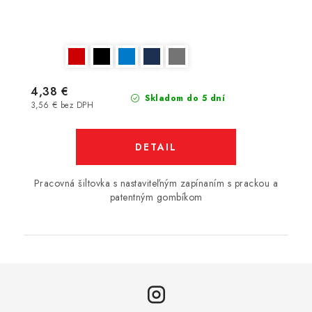
4,38 €
Skladom do 5 dní
3,56 € bez DPH
DETAIL
Pracovná šiltovka s nastaviteľným zapínaním s prackou a
patentným gombíkom