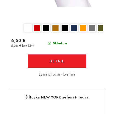
6,50 €
Skladom
5,28 € bez DPH
DETAIL
Letná šiltovka - kvalitná
Šiltovka NEW YORK zelená+modrá