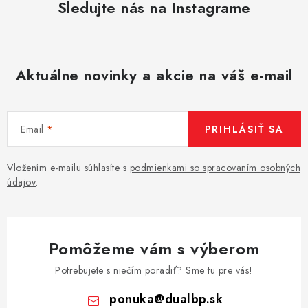
Sledujte nás na Instagrame
Aktuálne novinky a akcie na váš e-mail
Email
PRIHLÁSIŤ SA
Vložením e-mailu súhlasíte s
podmienkami so spracovaním osobných
údajov
.
Pomôžeme vám s výberom
Potrebujete s niečím poradiť? Sme tu pre vás!
ponuka
@
dualbp.sk