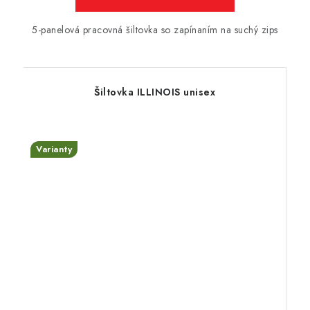
5-panelová pracovná šiltovka so zapínaním na suchý zips
Šiltovka ILLINOIS unisex
Varianty