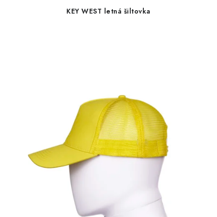
KEY WEST letná šiltovka