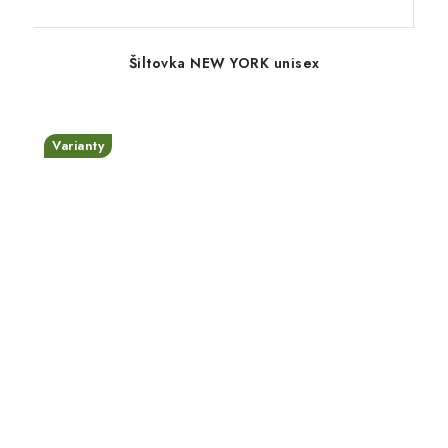
Šiltovka NEW YORK unisex
Varianty