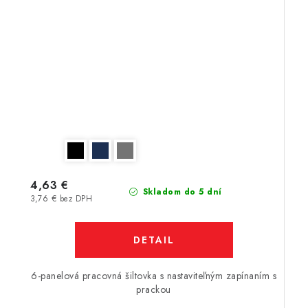
4,63 €
Skladom do 5 dní
3,76 € bez DPH
DETAIL
6-panelová pracovná šiltovka s nastaviteľným zapínaním s
prackou