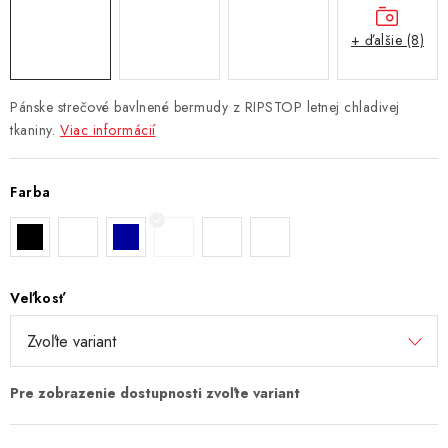
+ ďalšie (8)
Pánske strečové bavlnené bermudy z RIPSTOP letnej chladivej
tkaniny.
Viac informácií
Farba
Veľkosť