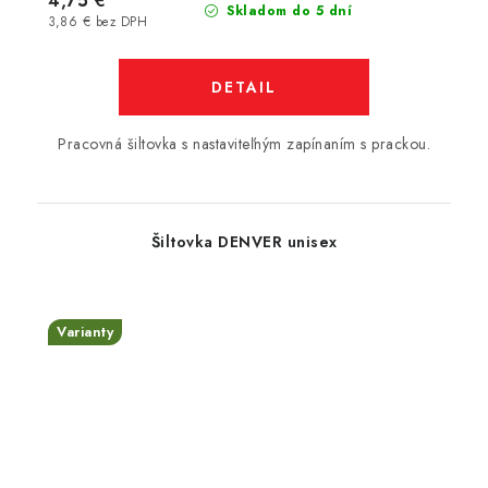
4,75 €
Skladom do 5 dní
3,86 € bez DPH
DETAIL
Pracovná šiltovka s nastaviteľným zapínaním s prackou.
Šiltovka DENVER unisex
Varianty