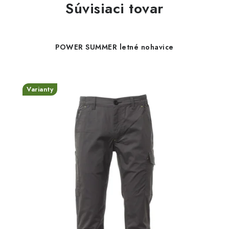
Súvisiaci tovar
POWER SUMMER letné nohavice
Varianty