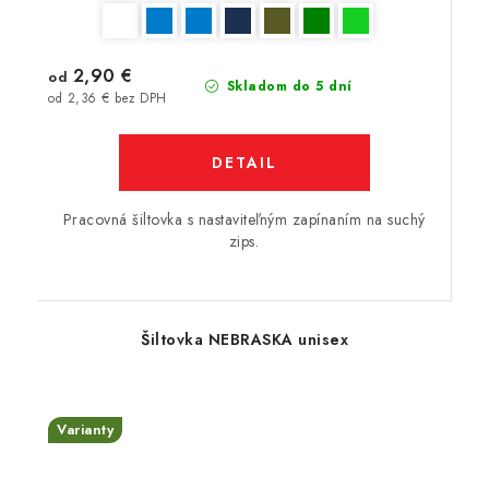
2,90 €
od
Skladom do 5 dní
od 2,36 € bez DPH
DETAIL
Pracovná šiltovka s nastaviteľným zapínaním na suchý
zips.
Šiltovka NEBRASKA unisex
Varianty