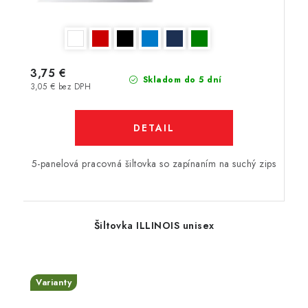
3,75 €
Skladom do 5 dní
3,05 € bez DPH
DETAIL
5-panelová pracovná šiltovka so zapínaním na suchý zips
Šiltovka ILLINOIS unisex
Varianty