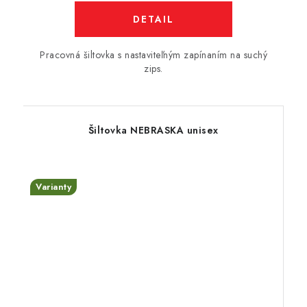
DETAIL
Pracovná šiltovka s nastaviteľným zapínaním na suchý
zips.
Šiltovka NEBRASKA unisex
Varianty