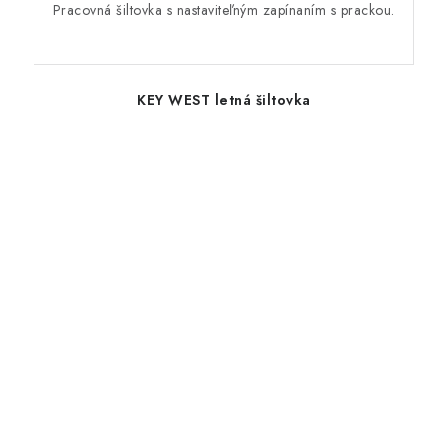
Pracovná šiltovka s nastaviteľným zapínaním s prackou.
KEY WEST letná šiltovka