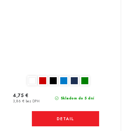
4,75 €
Skladom do 5 dní
3,86 € bez DPH
DETAIL