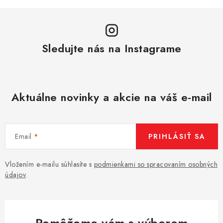
Sledujte nás na Instagrame
Aktuálne novinky a akcie na váš e-mail
Email
PRIHLÁSIŤ SA
Vložením e-mailu súhlasíte s
podmienkami so spracovaním osobných
údajov
.
Pomôžeme vám s výberom