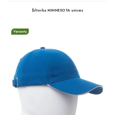
Šiltovka MINNESOTA unisex
Varianty