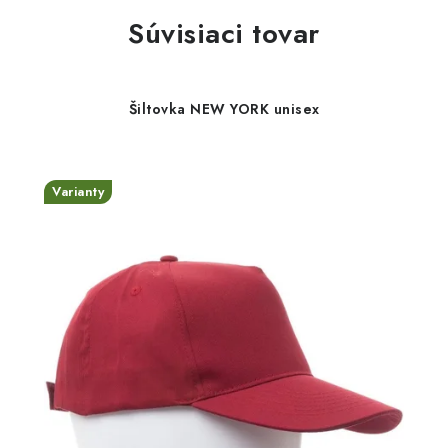
Súvisiaci tovar
Šiltovka NEW YORK unisex
Varianty