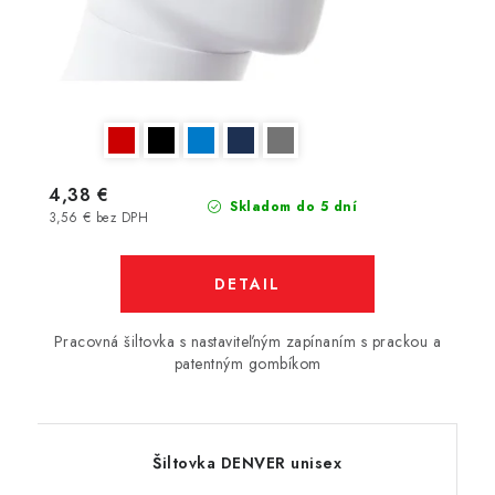
4,38 €
Skladom do 5 dní
3,56 € bez DPH
DETAIL
Pracovná šiltovka s nastaviteľným zapínaním s prackou a
patentným gombíkom
Šiltovka DENVER unisex