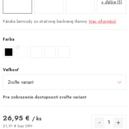
+ ďalšie (5)
Pánske bermudy zo strečovej bavlnenej tkaniny
Viac informácií
Farba
Veľkosť
26,95 €
/ ks
21,91 € bez DPH