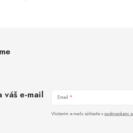
ame
 váš e-mail
Email
Vložením e-mailu súhlasíte s
podmienkami s