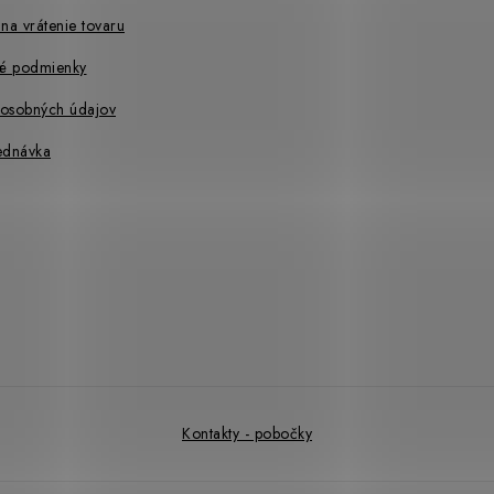
na vrátenie tovaru
é podmienky
osobných údajov
ednávka
Kontakty - pobočky