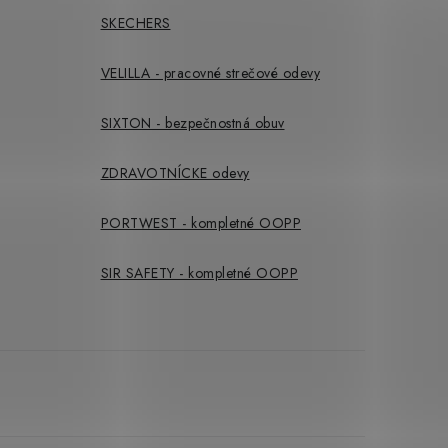
SKECHERS
VELILLA - pracovné strečové odevy
SIXTON - bezpečnostná obuv
ZDRAVOTNÍCKE odevy
PORTWEST - kompletné OOPP
SIR SAFETY - kompletné OOPP