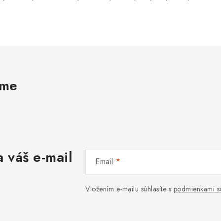
ame
 váš e-mail
Email
Vložením e-mailu súhlasíte s
podmienkami s