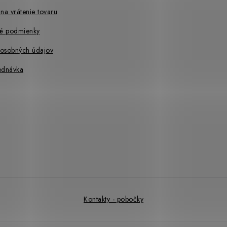
na vrátenie tovaru
é podmienky
osobných údajov
ednávka
Kontakty - pobočky