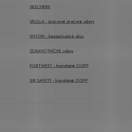
SKECHERS
VELILLA - pracovné strečové odevy
SIXTON - bezpečnostná obuv
ZDRAVOTNÍCKE odevy
PORTWEST - kompletné OOPP
SIR SAFETY - kompletné OOPP