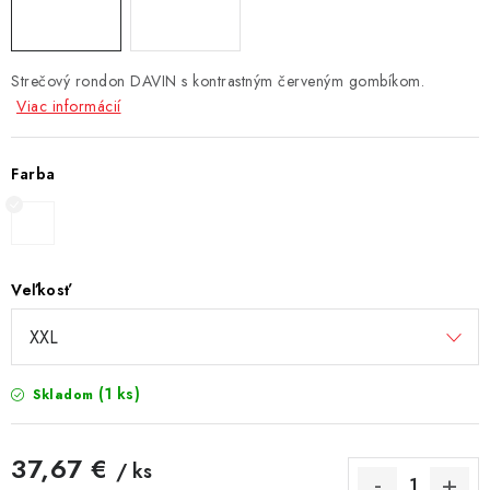
Strečový rondon DAVIN s kontrastným červeným gombíkom.
Viac informácií
Farba
Veľkosť
(1 ks)
Skladom
37,67 €
/ ks