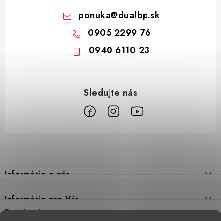
ponuka
@
dualbp.sk
0905 2299 76
0940 6110 23
Z
á
p
Informácie o nás
ä
t
Prečo DUAL BP
Informácie pre Vás
i
Predajne
Facebook
Reklamačný poriadok