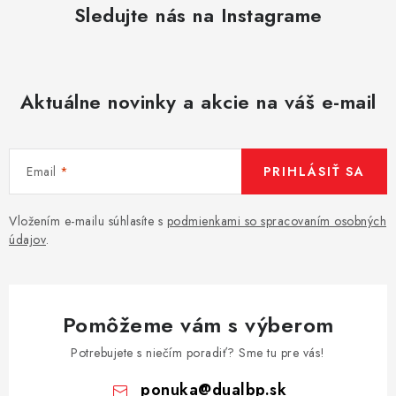
Sledujte nás na Instagrame
Aktuálne novinky a akcie na váš e-mail
Email
PRIHLÁSIŤ SA
Vložením e-mailu súhlasíte s
podmienkami so spracovaním osobných
údajov
.
Pomôžeme vám s výberom
Potrebujete s niečím poradiť? Sme tu pre vás!
ponuka
@
dualbp.sk