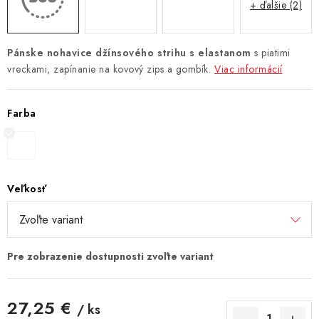
+ ďalšie (2)
Pánske nohavice džínsového strihu s elastanom
s piatimi
vreckami, zapínanie na kovový zips a gombík.
Viac informácií
Farba
Veľkosť
27,25 €
/ ks