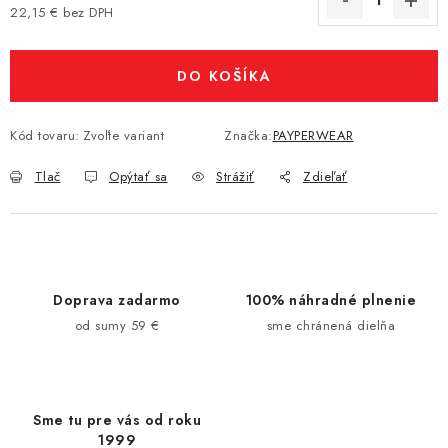
22,15 € bez DPH
Jednotková cena:
DO KOŠÍKA
Kód tovaru:
Zvoľte variant
Značka:
PAYPERWEAR
Tlač
Opýtať sa
Strážiť
Zdieľať
Doprava zadarmo
100% náhradné plnenie
od sumy 59 €
sme chránená dielňa
Sme tu pre vás od roku
1999