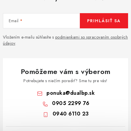
Email
PRIHLÁSIŤ SA
Vložením e-mailu súhlasíte s
podmienkami so spracovaním osobných
údajov
.
Pomôžeme vám s výberom
Potrebujete s niečím poradiť? Sme tu pre vás!
ponuka
@
dualbp.sk
0905 2299 76
0940 6110 23