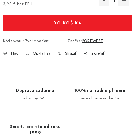
3,98 € bez DPH
Jednotková cena:
DO KOŠÍKA
Kód tovaru:
Zvoľte variant
Značka:
PORTWEST
Tlač
Opýtať sa
Strážiť
Zdieľať
Doprava zadarmo
100% náhradné plnenie
od sumy 59 €
sme chránená dielňa
Sme tu pre vás od roku
1999