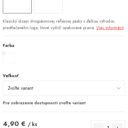
Klasický dizajn dvojpásmovej reflexnej pásky s ďalšou výhodou
predtlačeného loga, ktoré vydrží opakované pranie.
Viac informácií
Farba
Veľkosť
4,90 €
/ ks