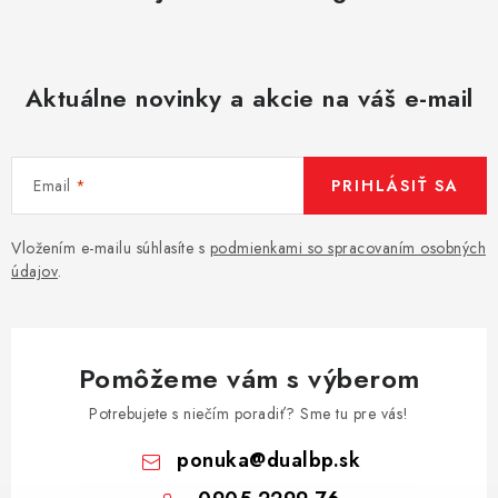
Aktuálne novinky a akcie na váš e-mail
Email
PRIHLÁSIŤ SA
Vložením e-mailu súhlasíte s
podmienkami so spracovaním osobných
údajov
.
Pomôžeme vám s výberom
Potrebujete s niečím poradiť? Sme tu pre vás!
ponuka
@
dualbp.sk