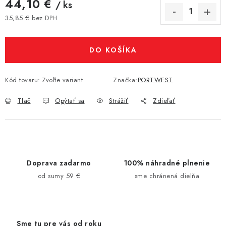
44,10 €
/ ks
35,85 € bez DPH
Jednotková cena:
DO KOŠÍKA
Kód tovaru:
Zvoľte variant
Značka:
PORTWEST
Tlač
Opýtať sa
Strážiť
Zdieľať
Doprava zadarmo
100% náhradné plnenie
od sumy 59 €
sme chránená dielňa
Sme tu pre vás od roku