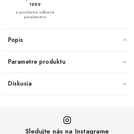
1999
a ponúkame odborné
poradenstvo
Popis
Parametre produktu
Diskusia
Sledujte nás na Instagrame