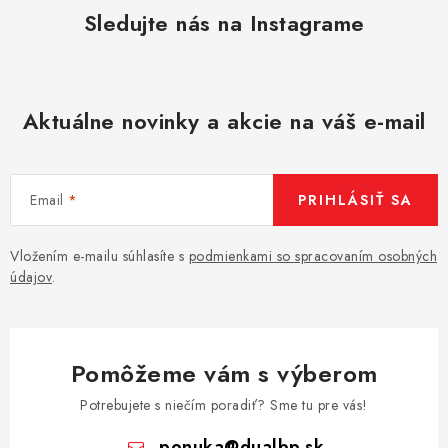
Sledujte nás na Instagrame
Aktuálne novinky a akcie na váš e-mail
Email
PRIHLÁSIŤ SA
Vložením e-mailu súhlasíte s
podmienkami so spracovaním osobných
údajov
.
Pomôžeme vám s výberom
Potrebujete s niečím poradiť? Sme tu pre vás!
ponuka
@
dualbp.sk