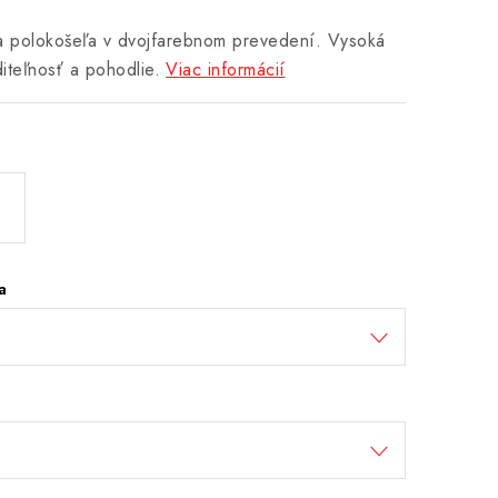
a polokošeľa v dvojfarebnom prevedení. Vysoká
diteľnosť a pohodlie.
Viac informácií
a