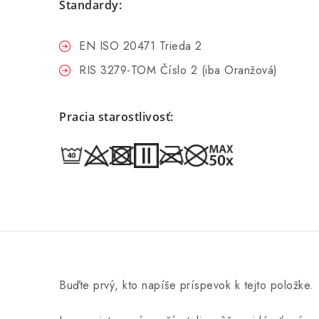
Štandardy:
EN ISO 20471 Trieda 2
RIS 3279-TOM Číslo 2 (iba Oranžová)
Pracia starostlivosť:
Buďte prvý, kto napíše príspevok k tejto položke.