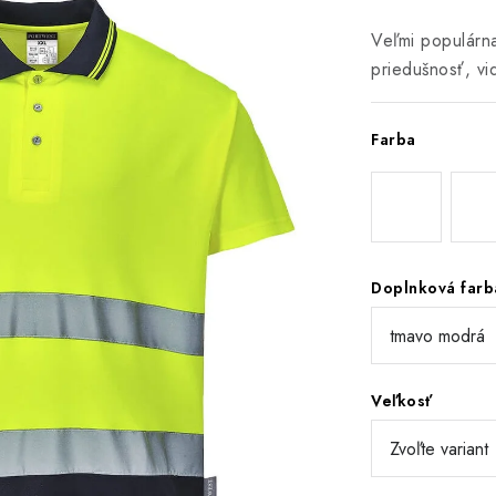
Veľmi populárn
priedušnosť, vi
Farba
Doplnková farb
Veľkosť