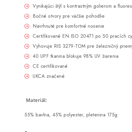
Vynikajúci štýl s kontrastným golierom a fluo
Bočné otvory pre väčšie pohodlie
Navrhnuté pre komfortné nosenie
Certifikované EN ISO 20471 po 50 pracích cy
Vyhovuje RIS 3279-TOM pre železničný priem
40 UPF tkanina blokuje 98% UV žiarenia
CE certifikované
UKCA značené
Materiál:
55% bavlna, 45% polyester, pletenina 175g