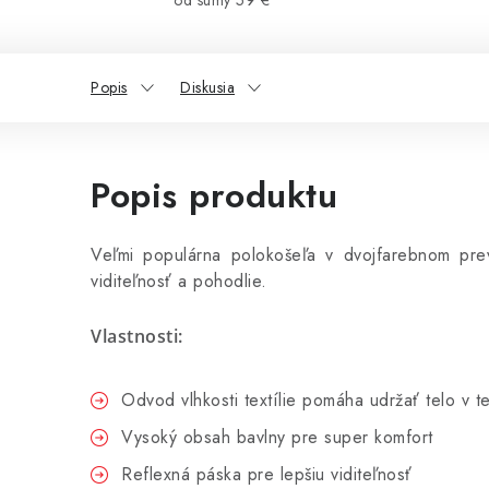
od sumy 59 €
Popis
Diskusia
Popis produktu
Veľmi populárna polokošeľa v dvojfarebnom pre
viditeľnosť a pohodlie.
Vlastnosti:
Odvod vlhkosti textílie pomáha udržať telo v t
Vysoký obsah bavlny pre super komfort
Reflexná páska pre lepšiu viditeľnosť