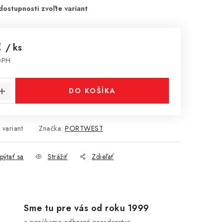
€
/ ks
DPH
cena:
DO KOŠÍKA
 variant
Značka:
PORTWEST
pýtať sa
Strážiť
Zdieľať
Sme tu pre vás od roku 1999