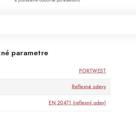
a ponúkame odborné poradenstvo
né parametre
PORTWEST
Reflexné odevy
EN 20471 (reflexný odev)