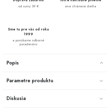
od sumy 59 €
sme chránená dielňa
Sme tu pre vás od roku
1999
a ponúkame odborné
poradenstvo
Popis
Parametre produktu
Diskusia