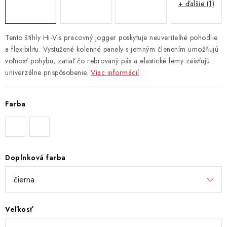
+ ďalšie (1)
Tento štíhly Hi-Vis pracovný jogger poskytuje neuveriteľné pohodlie
a flexibilitu. Vystužené kolenné panely s jemným členením umožňujú
voľnosť pohybu, zatiaľ čo rebrovaný pás a elastické lemy zaisťujú
univerzálne prispôsobenie.
Viac informácií
Farba
Doplnková farba
Veľkosť