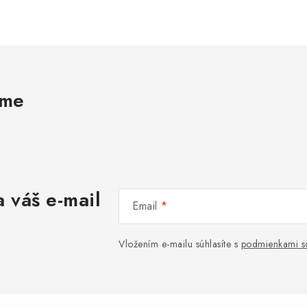
ame
 váš e-mail
Email
Vložením e-mailu súhlasíte s
podmienkami s