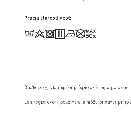
Pracia starostlivosť:
Buďte prvý, kto napíše príspevok k tejto položke.
Len registrovaní používatelia môžu pridávať prís