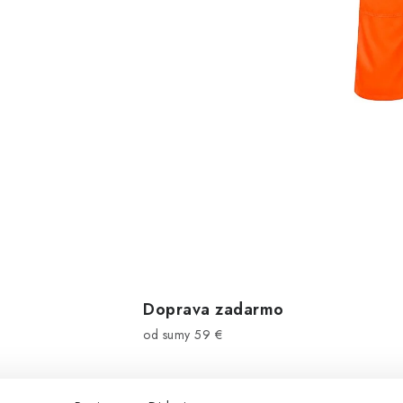
Doprava zadarmo
od sumy 59 €