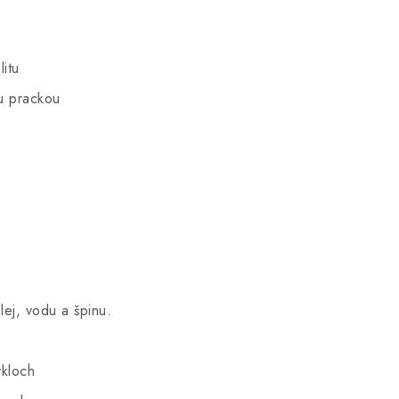
litu
u prackou
ej, vodu a špinu.
kloch