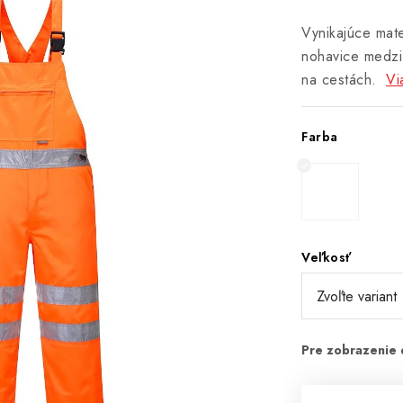
Vynikajúce mate
nohavice medzi
na cestách.
Vi
Farba
Veľkosť