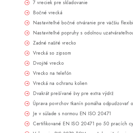
7 vreciek pre skladovanie
Bočné vrecká
Nastaviteľné bočné otváranie pre väčšiu flexibi
Nastaviteľné popruhy s odolnou uzatvárateľno
Zadné našité vrecko
Vrecká so zipsom
Dvojité vrecko
Vrecko na telefón
Vrecká na ochranu kolien
Dvakrát prešívané švy pre extra výdrž
Úprava povrchov tkanín pomáha odpudzovať ol
Je v súlade s normou EN ISO 20471
Certifikované EN ISO 20471 po 50 pracích cy