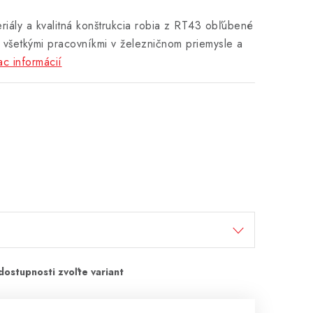
riály a kvalitná konštrukcia robia z RT43 obľúbené
 všetkými pracovníkmi v železničnom priemysle a
ac informácií