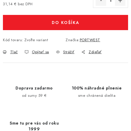
31,14 € bez DPH
Jednotková cena:
DO KOŠÍKA
Kód tovaru:
Zvoľte variant
Značka:
PORTWEST
Tlač
Opýtať sa
Strážiť
Zdieľať
Doprava zadarmo
100% náhradné plnenie
od sumy 59 €
sme chránená dielňa
Sme tu pre vás od roku
1999