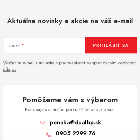
Aktuálne novinky a akcie na váš e-mail
Email
PRIHLÁSIŤ SA
Vložením e-mailu súhlasíte s
podmienkami so spracovaním osobných
údajov
.
Pomôžeme vám s výberom
Potrebujete s niečím poradiť? Sme tu pre vás!
ponuka
@
dualbp.sk
0905 2299 76