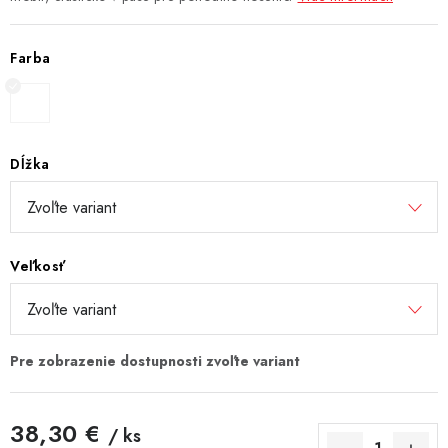
Farba
Dĺžka
Veľkosť
38,30 €
/ ks