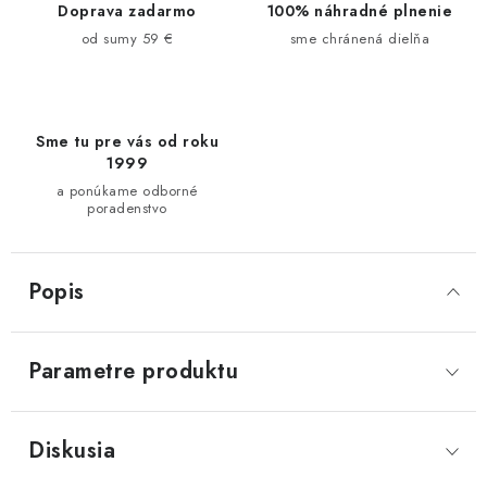
Doprava zadarmo
100% náhradné plnenie
od sumy 59 €
sme chránená dielňa
Sme tu pre vás od roku
1999
a ponúkame odborné
poradenstvo
Popis
Parametre produktu
Diskusia