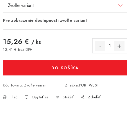
15,26 €
/ ks
12,41 € bez DPH
Jednotková cena:
DO KOŠÍKA
Kód tovaru:
Zvoľte variant
Značka:
PORTWEST
Tlač
Opýtať sa
Strážiť
Zdieľať