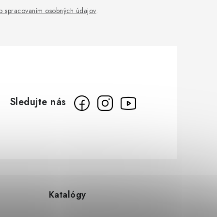
o spracovaním osobných údajov
.
Katalógy