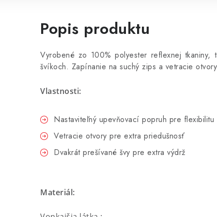
Popis produktu
Vyrobené zo 100% polyester reflexnej tkaniny, tá
švíkoch. Zapínanie na suchý zips a vetracie otvory 
Vlastnosti:
Nastaviteľný upevňovací popruh pre flexibilitu 
Vetracie otvory pre extra priedušnosť
Dvakrát prešívané švy pre extra výdrž
Materiál:
Vonkajšia látka :