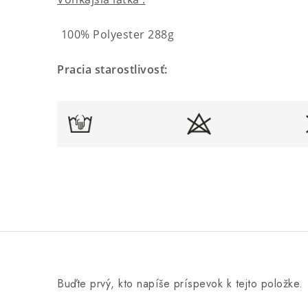
100% Polyester 288g
Pracia starostlivosť:
Buďte prvý, kto napíše príspevok k tejto položke.