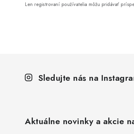
Len registrovaní používatelia môžu pridávať prís
Sledujte nás na Instagr
Aktuálne novinky a akcie na