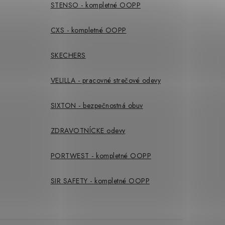
STENSO - kompletné OOPP
CXS - kompletné OOPP
SKECHERS
VELILLA - pracovné strečové odevy
SIXTON - bezpečnostná obuv
ZDRAVOTNÍCKE odevy
PORTWEST - kompletné OOPP
SIR SAFETY - kompletné OOPP