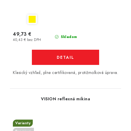
49,73 €
Skladom
40,43 € bez DPH
DETAIL
Klasický vzhľad, plne certifikovaná, protižmolková úprava.
VISION reflexná mikina
Varianty