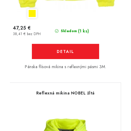
47,25 €
(1 ks)
Skladom
38,41 € bez DPH
DETAIL
Pánska flísová mikina s reflexnými pásmi 3M.
Reflexná mikina NOBEL žltá