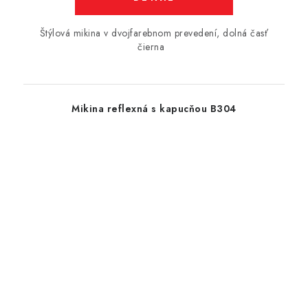
Štýlová mikina v dvojfarebnom prevedení, dolná časť
čierna
Mikina reflexná s kapucňou B304