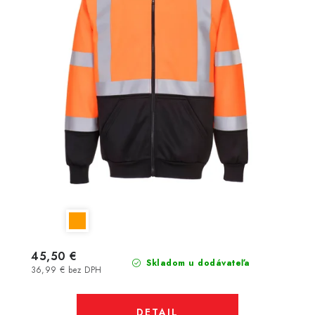
45,50 €
Skladom u dodávateľa
36,99 € bez DPH
DETAIL