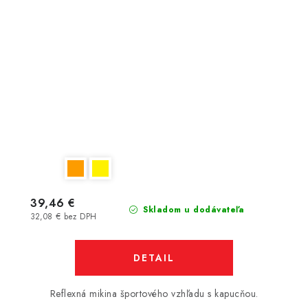
39,46 €
Skladom u dodávateľa
32,08 € bez DPH
DETAIL
Reflexná mikina športového vzhľadu s kapucňou.