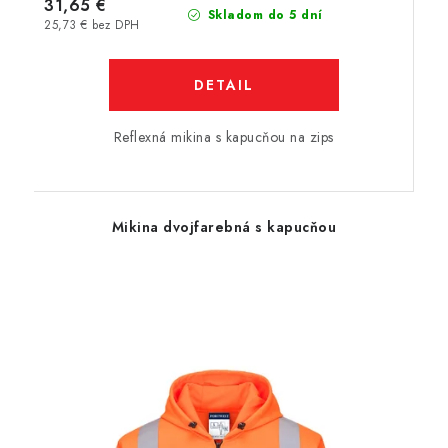
31,65 €
Skladom do 5 dní
25,73 € bez DPH
DETAIL
Reflexná mikina s kapucňou na zips
Mikina dvojfarebná s kapucňou