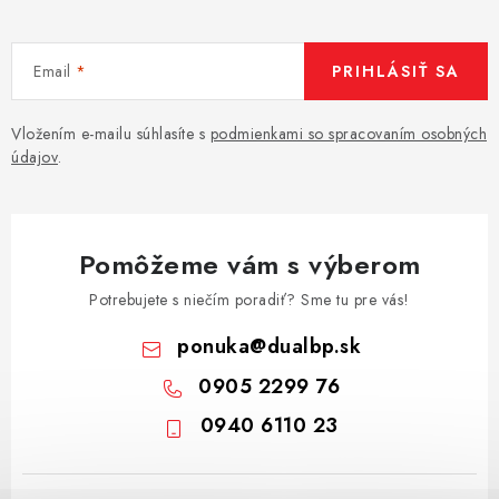
Email
PRIHLÁSIŤ SA
Vložením e-mailu súhlasíte s
podmienkami so spracovaním osobných
údajov
.
Pomôžeme vám s výberom
Potrebujete s niečím poradiť? Sme tu pre vás!
ponuka
@
dualbp.sk
0905 2299 76
0940 6110 23