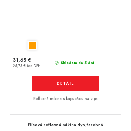
31,65 €
Skladom do 5 dní
25,73 € bez DPH
DETAIL
Reflexná mikina s kapucňou na zips
Flísová reflexná mikina dvojfarebná