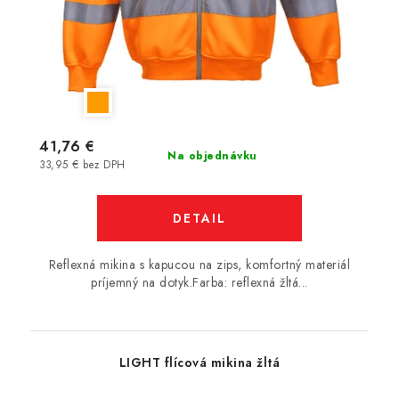
41,76 €
Na objednávku
33,95 € bez DPH
DETAIL
Reflexná mikina s kapucou na zips, komfortný materiál
príjemný na dotyk.Farba: reflexná žltá...
LIGHT flícová mikina žltá