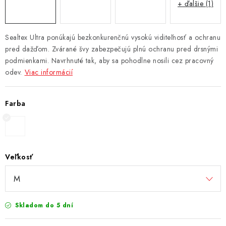
+ ďalšie (1)
Sealtex Ultra ponúkajú bezkonkurenčnú vysokú viditeľnosť a ochranu
pred dažďom. Zvárané švy zabezpečujú plnú ochranu pred drsnými
podmienkami. Navrhnuté tak, aby sa pohodlne nosili cez pracovný
odev.
Viac informácií
Farba
Veľkosť
Skladom do 5 dní