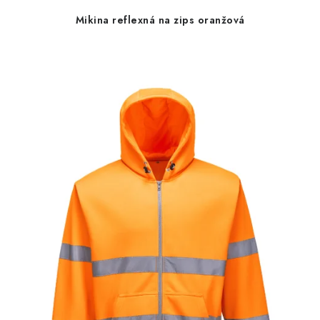
Mikina reflexná na zips oranžová