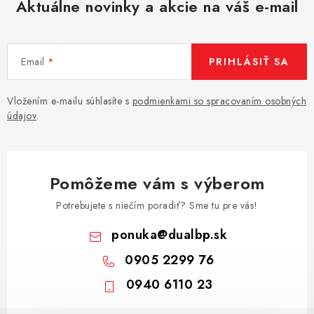
Aktuálne novinky a akcie na váš e-mail
Email
PRIHLÁSIŤ SA
Vložením e-mailu súhlasíte s
podmienkami so spracovaním osobných
údajov
.
Pomôžeme vám s výberom
Potrebujete s niečím poradiť? Sme tu pre vás!
ponuka
@
dualbp.sk
0905 2299 76
0940 6110 23