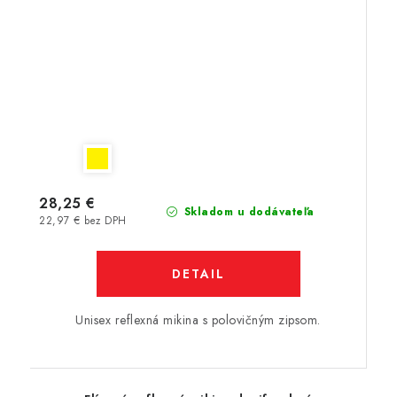
28,25 €
Skladom u dodávateľa
22,97 € bez DPH
DETAIL
Unisex reflexná mikina s polovičným zipsom.