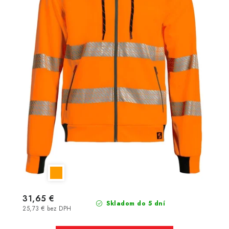
31,65 €
Skladom do 5 dní
25,73 € bez DPH