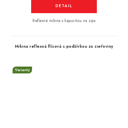
DETAIL
Reflexná mikina s kapucňou na zips
Mikina reflexná flísová s podšívkou zo sieťoviny
Varianty