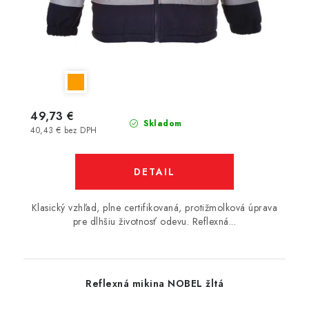
49,73 €
Skladom
40,43 € bez DPH
DETAIL
Klasický vzhľad, plne certifikovaná, protižmolková úprava
pre dlhšiu životnosť odevu. Reflexná...
Reflexná mikina NOBEL žltá