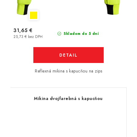
31,65 €
Skladom do 5 dní
25,73 € bez DPH
DETAIL
Reflexná mikina s kapucňou na zips
Mikina dvojfarebná s kapucňou