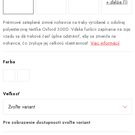
+ ďalšie (1)
Prémiové zateplené zimné nohavice na traky vyrobené z odolnej
polyesterovej textílie Oxford 300D. Vďaka funkcii zapínania na zips
vzadu sa dá traková časť úplne odstrániť, aby sa zmenila na
nohavice, čo zvyšuje jej celkovú všestrannosť.
Viac informácií
Farba
Veľkosť