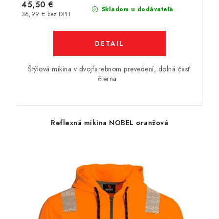
45,50 €
Skladom u dodávateľa
36,99 € bez DPH
DETAIL
Štýlová mikina v dvojfarebnom prevedení, dolná časť
čierna
Reflexná mikina NOBEL oranžová