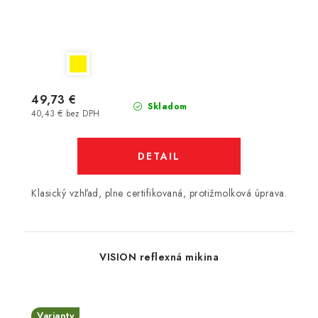
49,73 €
Skladom
40,43 € bez DPH
DETAIL
Klasický vzhľad, plne certifikovaná, protižmolková úprava.
VISION reflexná mikina
Varianty