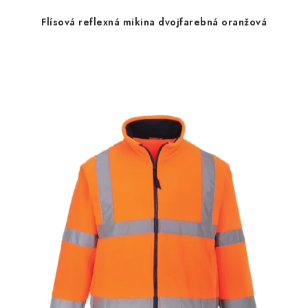
Flísová reflexná mikina dvojfarebná oranžová