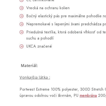
Vrecká na ochranu kolien
Bočný elastický pás pre maximálne pohodlie no
Nepremokavé s lepenými švami predchádza p
Priedušná textília, ktorá odoberá vlhkosť od te
suchu a pohodlí
UKCA značené
Materiál:
Vonkajšia látka :
Portwest Extreme 100% polyester, 300D Stretch 
úpravou odolnou voči škvrnám, PU
membrána
200