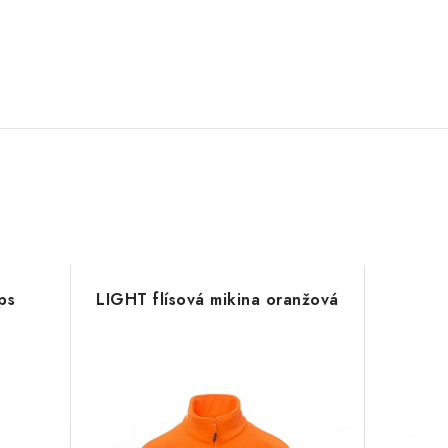
ps
LIGHT flísová mikina oranžová