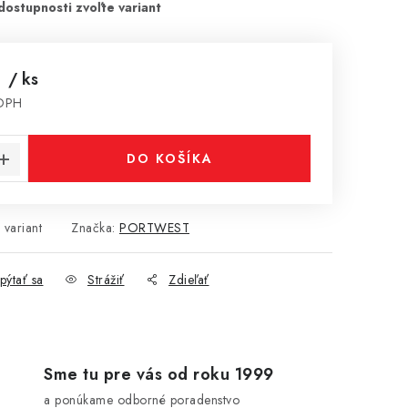
€
/ ks
 DPH
cena:
DO KOŠÍKA
 variant
Značka:
PORTWEST
pýtať sa
Strážiť
Zdieľať
Sme tu pre vás od roku 1999
a ponúkame odborné poradenstvo