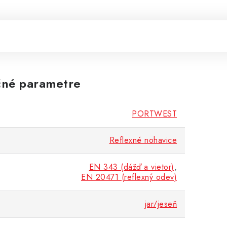
né parametre
PORTWEST
Reflexné nohavice
EN 343 (dážď a vietor)
,
EN 20471 (reflexný odev)
jar/jeseň