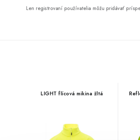
Len registrovaní používatelia môžu pridávať prís
LIGHT flícová mikina žltá
Refl