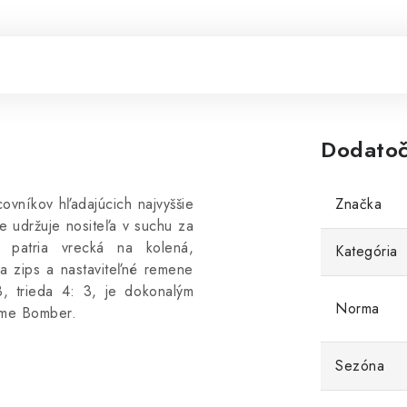
Dodatoč
ovníkov hľadajúcich najvyššie
Značka
e udržuje nositeľa v suchu za
i patria vrecká na kolená,
Kategória
na zips a nastaviteľné remene
, trieda 4: 3, je dokonalým
Norma
eme Bomber.
Sezóna