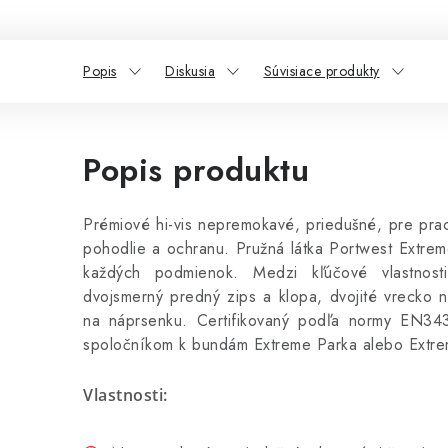
Popis
Diskusia
Súvisiace produkty
Popis produktu
Prémiové hi-vis nepremokavé, priedušné, pre prac
pohodlie a ochranu. Pružná látka Portwest Extrem
každých podmienok. Medzi kľúčové vlastnost
dvojsmerný predný zips a klopa, dvojité vrecko 
na náprsenku. Certifikovaný podľa normy EN343
spoločníkom k bundám Extreme Parka alebo Extr
Vlastnosti: