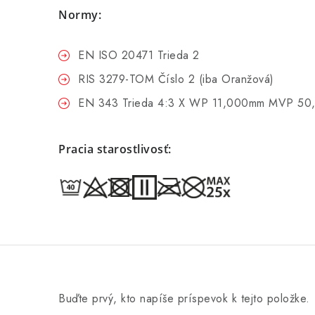
Normy:
EN ISO 20471 Trieda 2
RIS 3279-TOM Číslo 2 (iba Oranžová)
EN 343 Trieda 4:3 X WP 11,000mm MVP 50
Pracia starostlivosť:
Buďte prvý, kto napíše príspevok k tejto položke.