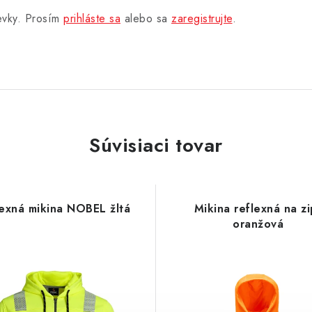
pevky. Prosím
prihláste sa
alebo sa
zaregistrujte
.
Súvisiaci tovar
exná mikina NOBEL žltá
Mikina reflexná na zi
oranžová