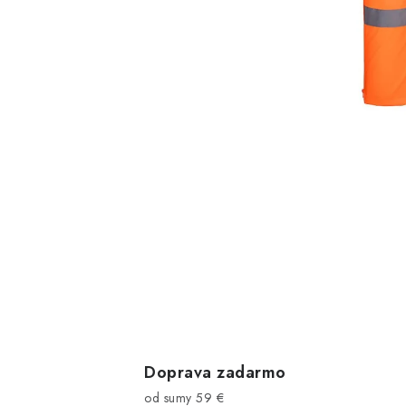
Doprava zadarmo
od sumy 59 €