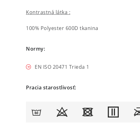
Kontrastná látka :
100% Polyester 600D tkanina
Normy:
EN ISO 20471 Trieda 1
Pracia starostlivosť: