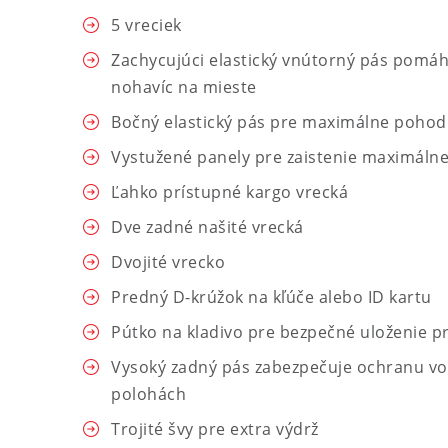
5 vreciek
Zachycujúci elastický vnútorný pás pomáh
nohavíc na mieste
Bočný elastický pás pre maximálne pohodl
Vystužené panely pre zaistenie maximálnej
Ľahko prístupné kargo vrecká
Dve zadné našité vrecká
Dvojité vrecko
Predný D-krúžok na kľúče alebo ID kartu
Pútko na kladivo pre bezpečné uloženie p
Vysoký zadný pás zabezpečuje ochranu vo
polohách
Trojité švy pre extra výdrž