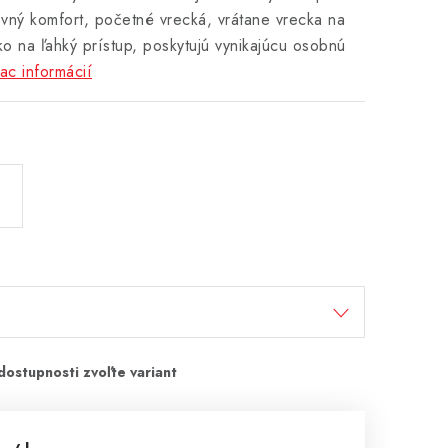
ovný komfort, početné vrecká, vrátane vrecka na
ko na ľahký prístup, poskytujú vynikajúcu osobnú
ac informácií