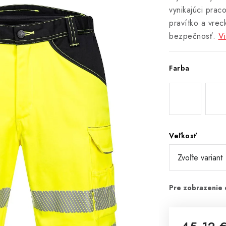
vynikajúci prac
pravítko a vrec
bezpečnosť.
Vi
Farba
Veľkosť