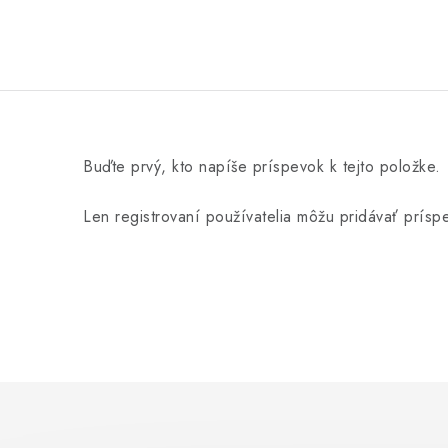
Buďte prvý, kto napíše príspevok k tejto položke.
Len registrovaní používatelia môžu pridávať prís