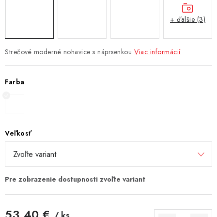
+ ďalšie (3)
Strečové moderné nohavice s náprsenkou
Viac informácií
Farba
Veľkosť
53,40 €
/ ks