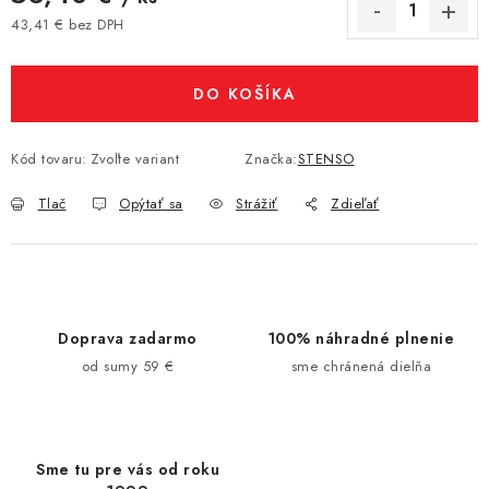
43,41 € bez DPH
Jednotková cena:
DO KOŠÍKA
Kód tovaru:
Zvoľte variant
Značka:
STENSO
Tlač
Opýtať sa
Strážiť
Zdieľať
Doprava zadarmo
100% náhradné plnenie
od sumy 59 €
sme chránená dielňa
Sme tu pre vás od roku