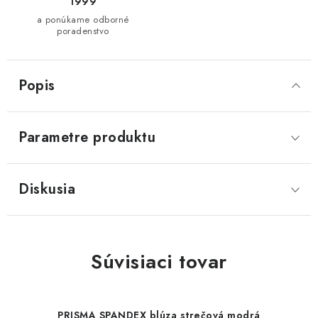
1999
a ponúkame odborné
poradenstvo
Popis
Parametre produktu
Diskusia
Súvisiaci tovar
PRISMA SPANDEX blúza strečová modrá