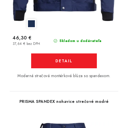
46,30 €
Skladom u dodávateľa
37,64 € bez DPH
DETAIL
Moderná strečová montérková blúza so spandexom.
PRISMA SPANDEX nohavice strečové modré