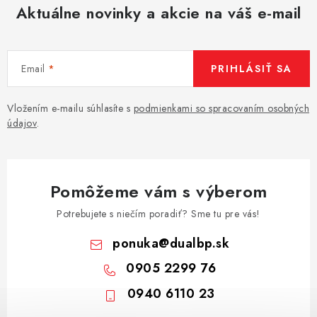
Aktuálne novinky a akcie na váš e-mail
Email
PRIHLÁSIŤ SA
Vložením e-mailu súhlasíte s
podmienkami so spracovaním osobných
údajov
.
Pomôžeme vám s výberom
Potrebujete s niečím poradiť? Sme tu pre vás!
ponuka
@
dualbp.sk
0905 2299 76
0940 6110 23