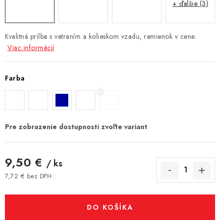
+ ďalšie (3)
Kvalitná prilba s vetraním a kolieskom vzadu, remienok v cene.
Viac informácií
Farba
9,50 €
/ ks
7,72 € bez DPH
Jednotková cena:
DO KOŠÍKA