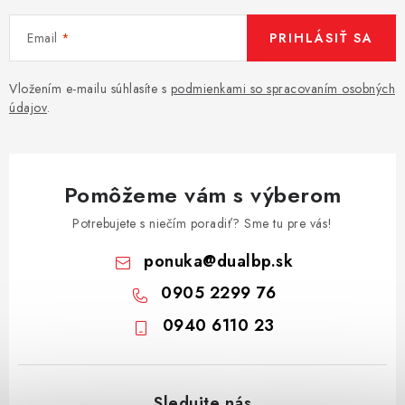
Email
PRIHLÁSIŤ SA
Vložením e-mailu súhlasíte s
podmienkami so spracovaním osobných
údajov
.
Pomôžeme vám s výberom
Potrebujete s niečím poradiť? Sme tu pre vás!
ponuka
@
dualbp.sk
0905 2299 76
0940 6110 23