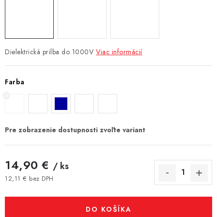
Dielektrická prilba do 1000V
Viac informácií
Farba
14,90 €
/ ks
12,11 € bez DPH
Jednotková cena:
DO KOŠÍKA