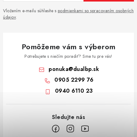
Vložením e-mailu súhlasíte s
podmienkami so spracovaním osobných
údajov
.
Pomôžeme vám s výberom
Potrebujete s niečím poradiť? Sme tu pre vás!
ponuka
@
dualbp.sk
0905 2299 76
0940 6110 23