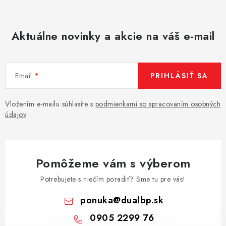
Aktuálne novinky a akcie na váš e-mail
Email
PRIHLÁSIŤ SA
Vložením e-mailu súhlasíte s
podmienkami so spracovaním osobných
údajov
.
Pomôžeme vám s výberom
Potrebujete s niečím poradiť? Sme tu pre vás!
ponuka
@
dualbp.sk
0905 2299 76