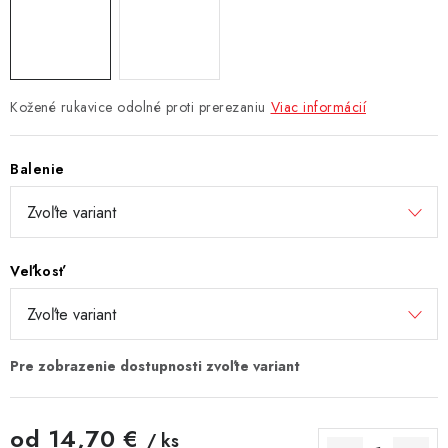
Kožené rukavice odolné proti prerezaniu
Viac informácií
Balenie
Veľkosť
od
14,70 €
/ ks