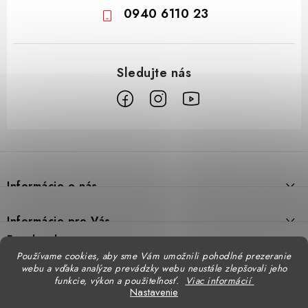
0940 6110 23
Z
á
p
Informácie o nás
ä
t
Prečo DUAL BP
Informácie pre Vás
i
Predajne
Facebook
Reklamačný poriadok
e
Používame cookies, aby sme Vám umožnili pohodlné prezeranie
Doprava
webu a vďaka analýze prevádzky webu neustále zlepšovali jeho
Formulár na výmenu tovaru
Katalógy
funkcie, výkon a použiteľnosť.
Viac informácií
Kontakt
Nastavenie
Formulár na vrátenie tovaru
STENSO - kompletné OOPP
Kontakty - pobočky