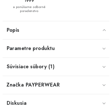
1999
a ponúkame odborné
poradenstvo
Popis
Parametre produktu
Súvisiace súbory (1)
Značka
 PAYPERWEAR
Diskusia