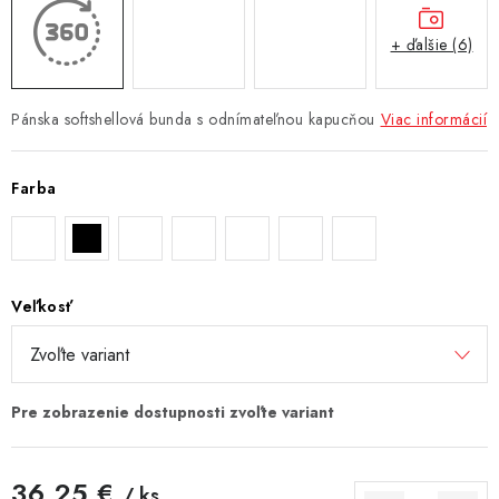
+ ďalšie (6)
Pánska softshellová bunda s odnímateľnou kapucňou
Viac informácií
Farba
Veľkosť
36,25 €
/ ks