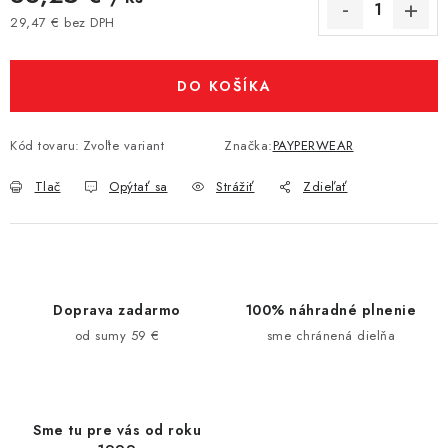
29,47 € bez DPH
Jednotková cena:
DO KOŠÍKA
Kód tovaru:
Zvoľte variant
Značka:
PAYPERWEAR
Tlač
Opýtať sa
Strážiť
Zdieľať
Doprava zadarmo
100% náhradné plnenie
od sumy 59 €
sme chránená dielňa
Sme tu pre vás od roku