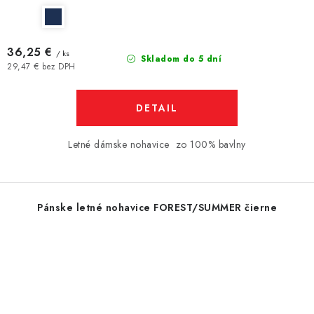
36,25 €
/ ks
Skladom do 5 dní
29,47 € bez DPH
DETAIL
Letné dámske nohavice zo 100% bavlny
Pánske letné nohavice FOREST/SUMMER čierne