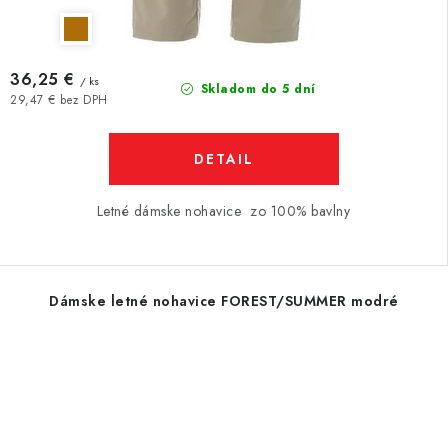
36,25 €
/ ks
Skladom do 5 dní
29,47 € bez DPH
DETAIL
Letné dámske nohavice zo 100% bavlny
Dámske letné nohavice FOREST/SUMMER modré