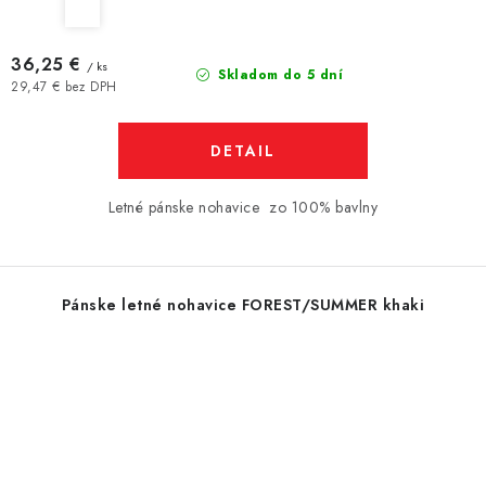
36,25 €
/ ks
Skladom do 5 dní
29,47 € bez DPH
DETAIL
Letné pánske nohavice zo 100% bavlny
Pánske letné nohavice FOREST/SUMMER khaki