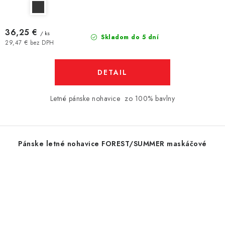
36,25 €
/ ks
Skladom do 5 dní
29,47 € bez DPH
DETAIL
Letné pánske nohavice zo 100% bavlny
Pánske letné nohavice FOREST/SUMMER maskáčové