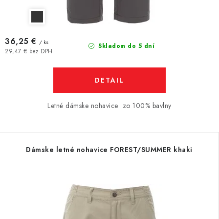
36,25 €
/ ks
Skladom do 5 dní
29,47 € bez DPH
DETAIL
Letné dámske nohavice zo 100% bavlny
Dámske letné nohavice FOREST/SUMMER khaki