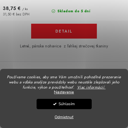
38,75 €
/ ks
Skladom do 5 dní
31,50 € bez DPH
DETAIL
Letné, pánske nohavice z ľahkej strečovej tkaniny
Letné strečové nohavice FOREST SUMMER sivé
Používame cookies, aby sme Vám umožnili pohodlné prezeranie
webu a vďaka analýze prevádzky webu neustále zlepšovali jeho
funkcie, výkon a použiteľnosť.
Viac informácií
Nastavenie
Súhlasím
Odmietnuť