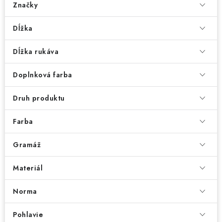
Značky
Dĺžka
Dĺžka rukáva
Doplnková farba
Druh produktu
Farba
Gramáž
Materiál
Norma
Pohlavie