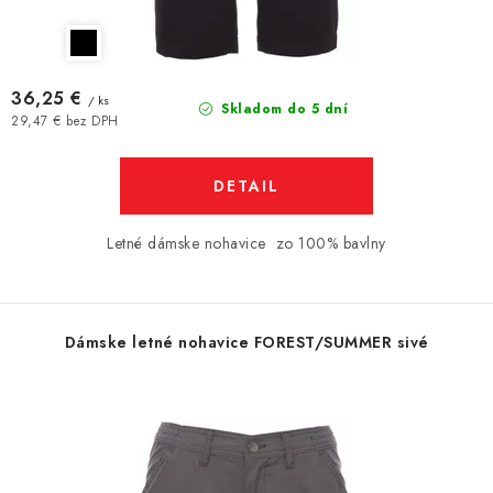
36,25 €
/ ks
Skladom do 5 dní
29,47 € bez DPH
DETAIL
Letné dámske nohavice zo 100% bavlny
Dámske letné nohavice FOREST/SUMMER sivé