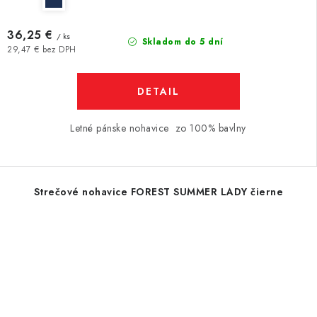
36,25 €
/ ks
Skladom do 5 dní
29,47 € bez DPH
DETAIL
Letné pánske nohavice zo 100% bavlny
Strečové nohavice FOREST SUMMER LADY čierne