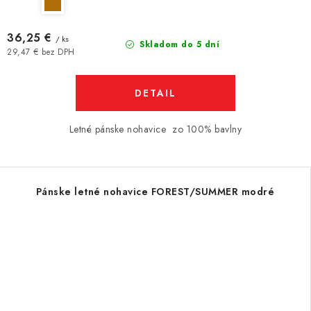
36,25 €
/ ks
Skladom do 5 dní
29,47 € bez DPH
DETAIL
Letné pánske nohavice zo 100% bavlny
Pánske letné nohavice FOREST/SUMMER modré