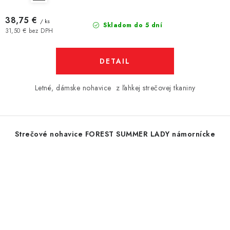
38,75 €
/ ks
Skladom do 5 dní
31,50 € bez DPH
DETAIL
Letné, dámske nohavice z ľahkej strečovej tkaniny
Strečové nohavice FOREST SUMMER LADY námornícke