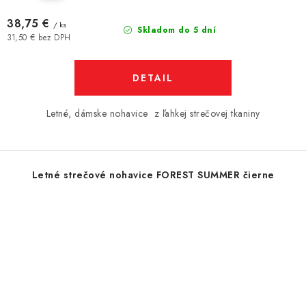
38,75 €
/ ks
Skladom do 5 dní
31,50 € bez DPH
DETAIL
Letné, dámske nohavice z ľahkej strečovej tkaniny
Letné strečové nohavice FOREST SUMMER čierne