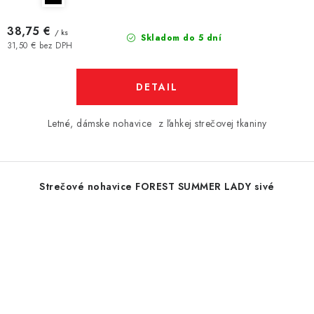
38,75 €
/ ks
Skladom do 5 dní
31,50 € bez DPH
DETAIL
Letné, dámske nohavice z ľahkej strečovej tkaniny
Strečové nohavice FOREST SUMMER LADY sivé