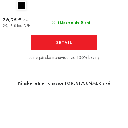
36,25 €
/ ks
Skladom do 5 dní
29,47 € bez DPH
DETAIL
Letné pánske nohavice zo 100% bavlny
Pánske letné nohavice FOREST/SUMMER sivé