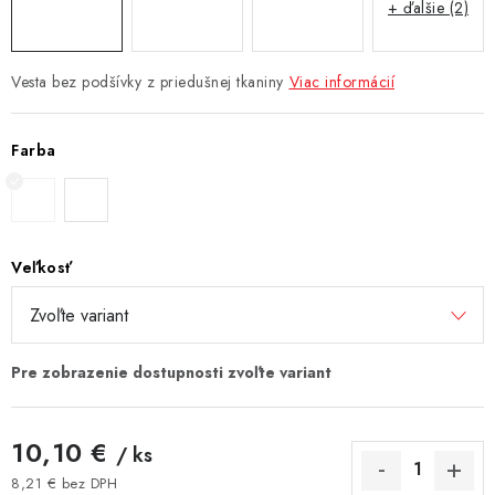
+ ďalšie (2)
Vesta bez podšívky z priedušnej tkaniny
Viac informácií
Farba
Veľkosť
10,10 €
/ ks
8,21 € bez DPH