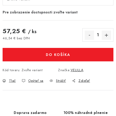
57,25 €
/ ks
46,54 € bez DPH
Jednotková cena:
DO KOŠÍKA
Kód tovaru:
Zvoľte variant
Značka:
VELILLA
Tlač
Opýtať sa
Strážiť
Zdieľať
Doprava zadarmo
100% náhradné plnenie