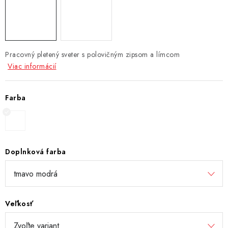
Pracovný pletený sveter s polovičným zipsom a límcom
Viac informácií
Farba
Doplnková farba
Veľkosť