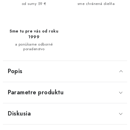
od sumy 59 €
sme chránená dielňa
Sme tu pre vás od roku
1999
a ponúkame odborné
poradenstvo
Popis
Parametre produktu
Diskusia