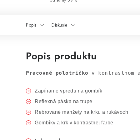
od sumy 59 €
Popis
Diskusia
Popis produktu
Pracovné polotričko 
v kontrastnom 
Zapínanie vpredu na gombík
Reflexná páska na trupe
Rebrované manžety na krku a rukávoch
Gombíky a krk v kontrastnej farbe