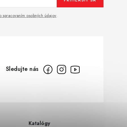
o spracovaním osobných údajov
.
Katalógy