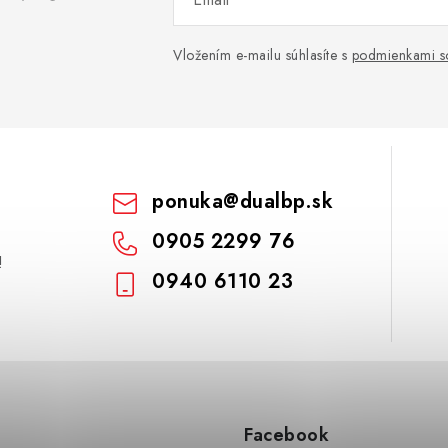
Vložením e-mailu súhlasíte s
podmienkami s
ponuka
@
dualbp.sk
0905 2299 76
!
0940 6110 23
Facebook