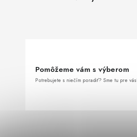
Pomôžeme vám s výberom
Potrebujete s niečím poradiť? Sme tu pre vás
Z
á