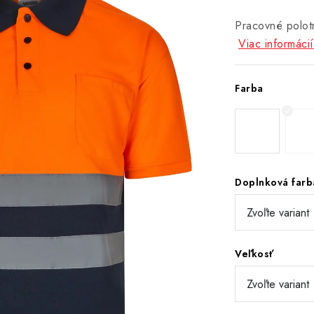
Pracovné polotr
Viac informácií
Farba
Doplnková farb
Veľkosť