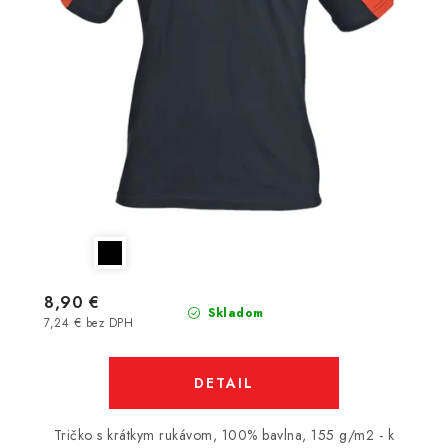
8,90 €
Skladom
7,24 € bez DPH
DETAIL
Tričko s krátkym rukávom, 100% bavlna, 155 g/m2 - k