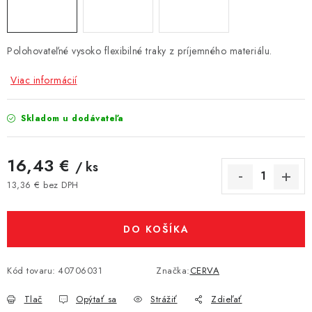
Polohovateľné vysoko flexibilné traky z príjemného materiálu.
Viac informácií
Skladom u dodávateľa
16,43 €
/ ks
13,36 € bez DPH
Jednotková cena:
DO KOŠÍKA
Kód tovaru:
40706031
Značka:
CERVA
Tlač
Opýtať sa
Strážiť
Zdieľať