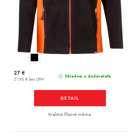
27 €
Skladom u dodávateľa
21,95 € bez DPH
DETAIL
Kvalitná flísová mikina.