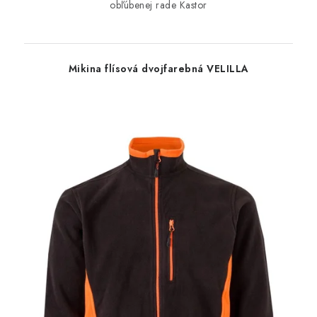
obľúbenej rade Kastor
Mikina flísová dvojfarebná VELILLA