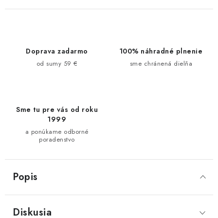
Doprava zadarmo
100% náhradné plnenie
od sumy 59 €
sme chránená dielňa
Sme tu pre vás od roku
1999
a ponúkame odborné
poradenstvo
Popis
Diskusia