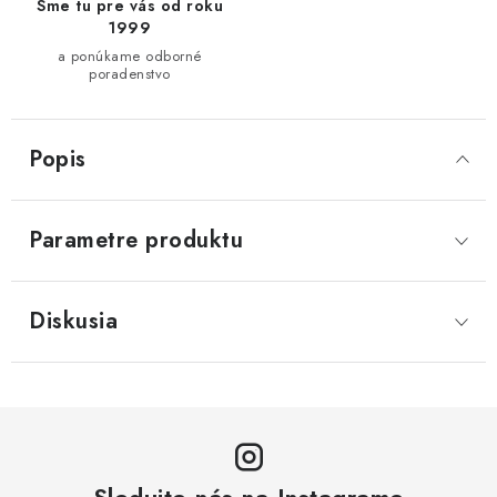
Sme tu pre vás od roku
1999
a ponúkame odborné
poradenstvo
Popis
Parametre produktu
Diskusia
Sledujte nás na Instagrame