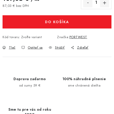
87,03 € bez DPH
Jednotková cena:
DO KOŠÍKA
Kód tovaru:
Zvoľte variant
Značka:
PORTWEST
Tlač
Opýtať sa
Strážiť
Zdieľať
Doprava zadarmo
100% náhradné plnenie
od sumy 59 €
sme chránená dielňa
Sme tu pre vás od roku