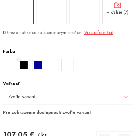
+ ďalšie (7)
Dámske nohavice so 4-smerovým strečom
Viac informácií
Farba
Veľkosť
107,05 €
/ ks