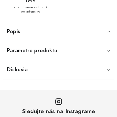
1999
a ponúkame odborné
poradenstvo
Popis
Parametre produktu
Diskusia
Sledujte nás na Instagrame