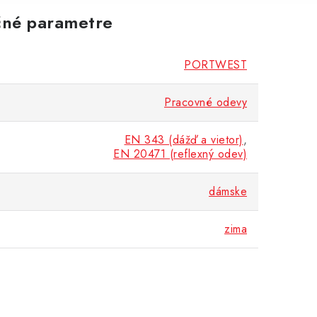
né parametre
PORTWEST
Pracovné odevy
EN 343 (dážď a vietor)
,
EN 20471 (reflexný odev)
dámske
zima