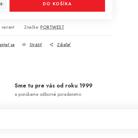
DO KOŠÍKA
 variant
Značka:
PORTWEST
pýtať sa
Strážiť
Zdieľať
Sme tu pre vás od roku 1999
a ponúkame odborné poradenstvo