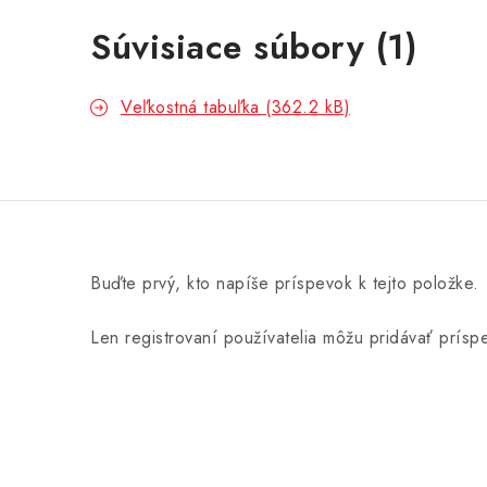
Súvisiace súbory (1)
Veľkostná tabuľka (362.2 kB)
Buďte prvý, kto napíše príspevok k tejto položke.
Len registrovaní používatelia môžu pridávať prís