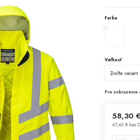
Farba
Veľkosť
58,30 
47,40 € bez
Jednotková 