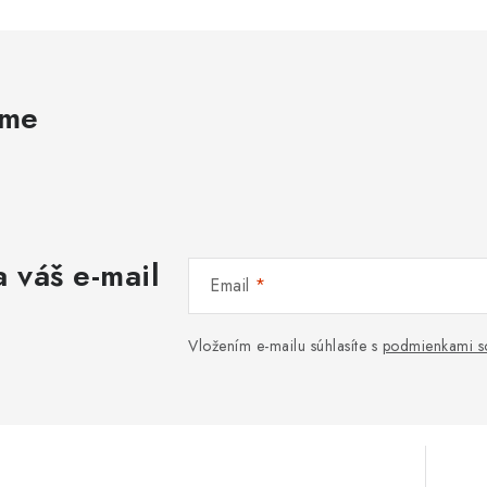
ame
 váš e-mail
Email
Vložením e-mailu súhlasíte s
podmienkami s