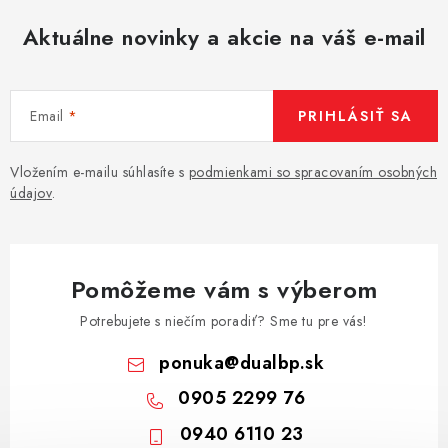
Aktuálne novinky a akcie na váš e-mail
Email
PRIHLÁSIŤ SA
Vložením e-mailu súhlasíte s
podmienkami so spracovaním osobných
údajov
.
Pomôžeme vám s výberom
Potrebujete s niečím poradiť? Sme tu pre vás!
ponuka
@
dualbp.sk
0905 2299 76
0940 6110 23