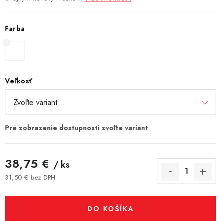
Farba
Veľkosť
38,75 €
/ ks
31,50 € bez DPH
Jednotková cena:
DO KOŠÍKA