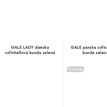
GALE LADY dámska
GALE pánska softs
softshellová bunda zelená
bunda zelen
Premium