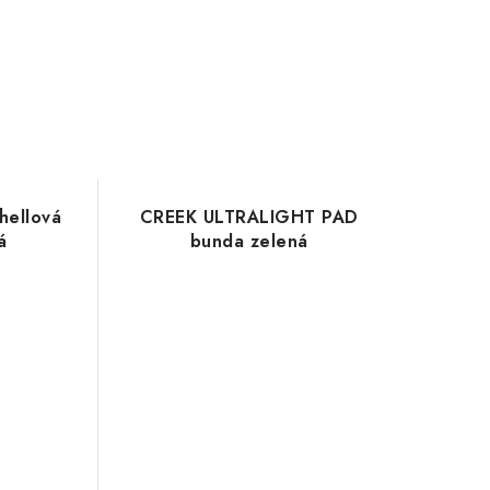
hellová
CREEK ULTRALIGHT PAD
á
bunda zelená