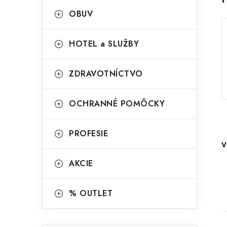
OBUV
HOTEL a SLUŽBY
ZDRAVOTNÍCTVO
OCHRANNÉ POMÔCKY
PROFESIE
V
AKCIE
% OUTLET