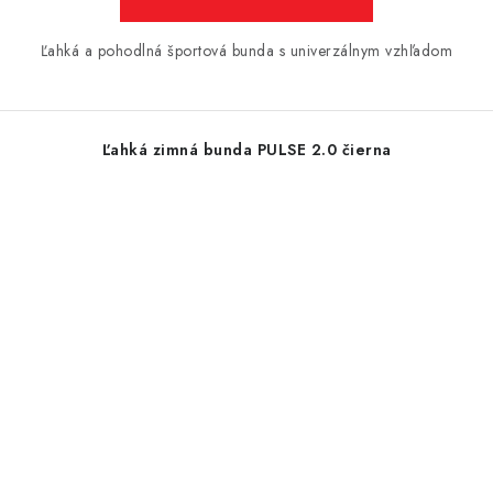
Ľahká a pohodlná športová bunda s univerzálnym vzhľadom
Ľahká zimná bunda PULSE 2.0 čierna