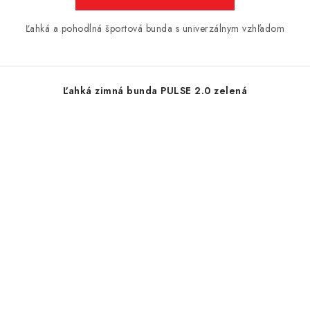
Ľahká a pohodlná športová bunda s univerzálnym vzhľadom
Ľahká zimná bunda PULSE 2.0 zelená