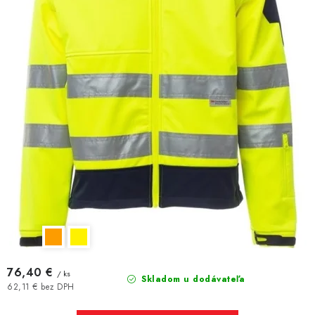
76,40 €
/ ks
Skladom u dodávateľa
62,11 € bez DPH