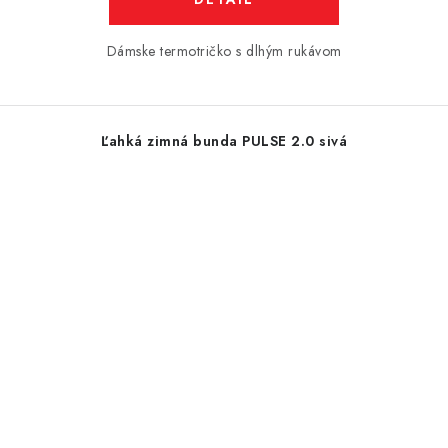
Dámske termotričko s dlhým rukávom
Ľahká zimná bunda PULSE 2.0 sivá