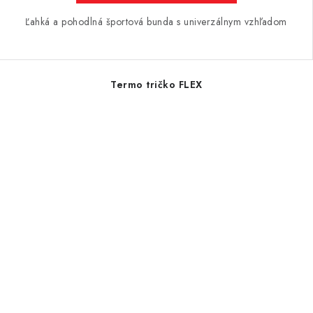
Ľahká a pohodlná športová bunda s univerzálnym vzhľadom
Termo tričko FLEX