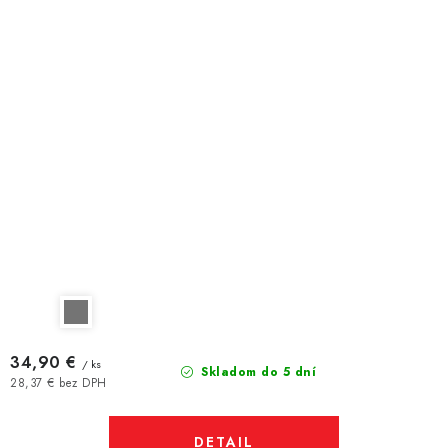
34,90 €
/ ks
Skladom do 5 dní
28,37 € bez DPH
DETAIL