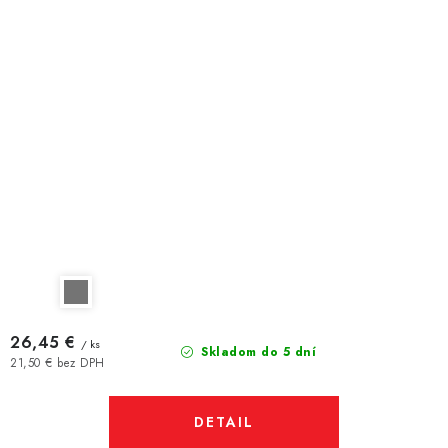
26,45 €
/ ks
Skladom do 5 dní
21,50 € bez DPH
DETAIL