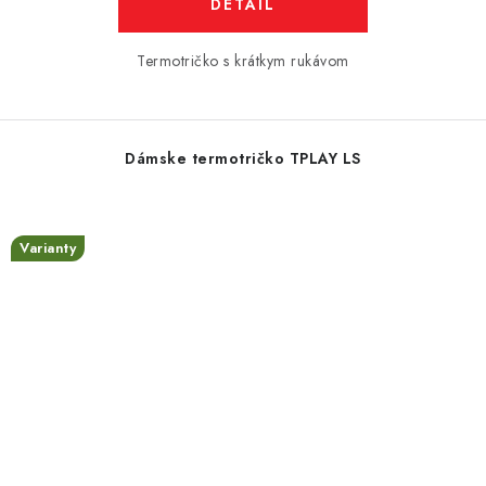
DETAIL
Termotričko s krátkym rukávom
Dámske termotričko TPLAY LS
Varianty