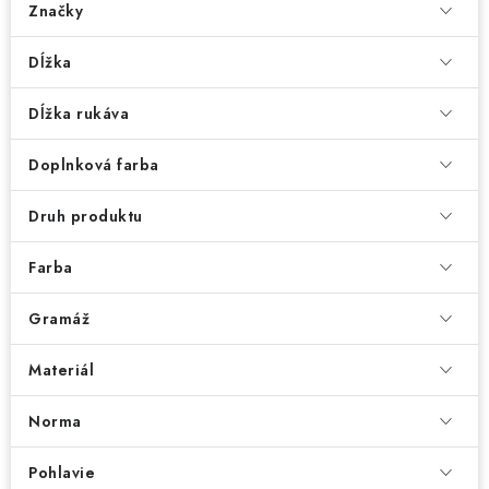
Značky
Dĺžka
Dĺžka rukáva
Doplnková farba
Druh produktu
Farba
Gramáž
Materiál
Norma
Pohlavie