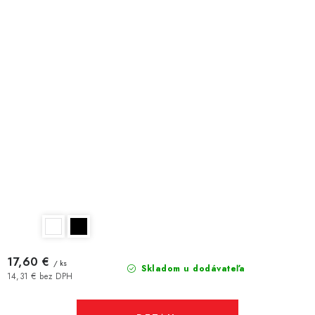
17,60 €
/ ks
Skladom u dodávateľa
14,31 € bez DPH