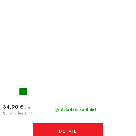
34,90 €
/ ks
Skladom do 5 dní
28,37 € bez DPH
DETAIL