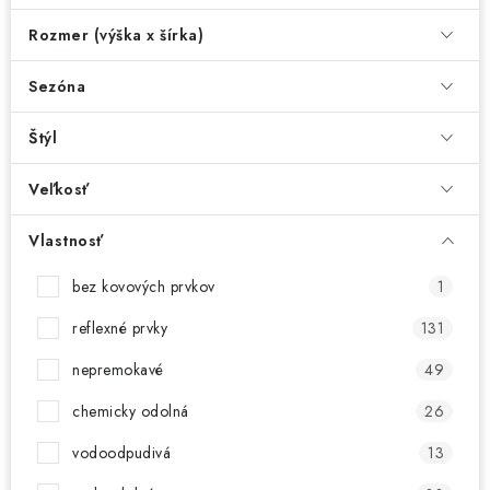
Rozmer (výška x šírka)
Sezóna
Štýl
Veľkosť
Vlastnosť
bez kovových prvkov
1
reflexné prvky
131
nepremokavé
49
chemicky odolná
26
vodoodpudivá
13