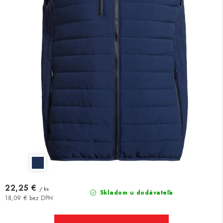
22,25 €
/ ks
Skladom u dodávateľa
18,09 € bez DPH