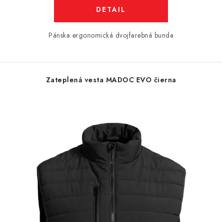
DETAIL
Pánska ergonomická dvojfarebná bunda
Zateplená vesta MADOC EVO čierna