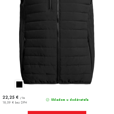
22,25 €
/ ks
Skladom u dodávateľa
18,09 € bez DPH