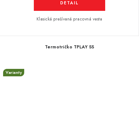
DETAIL
Klasická prešívaná pracovná vesta
Termotričko TPLAY SS
Varianty