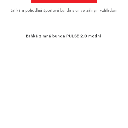
Ľahká a pohodlná športová bunda s univerzálnym vzhľadom
Ľahká zimná bunda PULSE 2.0 modrá