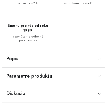
od sumy 59 €
sme chránená dielňa
Sme tu pre vás od roku
1999
a ponúkame odborné
poradenstvo
Popis
Parametre produktu
Diskusia