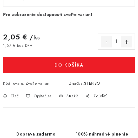
2,05 €
/ ks
1,67 € bez DPH
Jednotková cena:
DO KOŠÍKA
Kód tovaru:
Zvoľte variant
Značka:
STENSO
Tlač
Opýtať sa
Strážiť
Zdieľať
Doprava zadarmo
100% náhradné plnenie