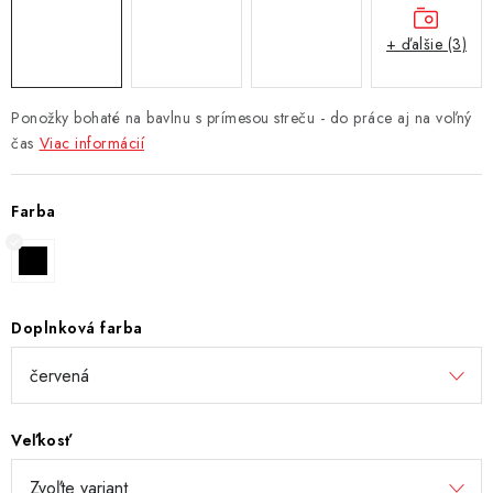
+ ďalšie (3)
Ponožky bohaté na bavlnu s prímesou streču - do práce aj na voľný
čas
Viac informácií
Farba
Doplnková farba
Veľkosť