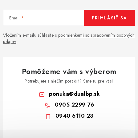
Email
PRIHLÁSIŤ SA
Vložením e-mailu súhlasíte s
podmienkami so spracovaním osobných
údajov
.
Pomôžeme vám s výberom
Potrebujete s niečím poradiť? Sme tu pre vás!
ponuka
@
dualbp.sk
0905 2299 76
0940 6110 23