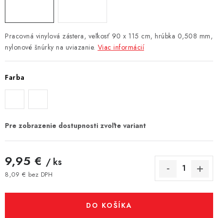
Pracovná vinylová zástera, veľkosť 90 x 115 cm, hrúbka 0,508 mm,
nylonové šnúrky na uviazanie.
Viac informácií
Farba
9,95 €
/ ks
8,09 € bez DPH
Jednotková cena:
DO KOŠÍKA